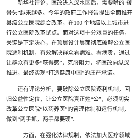
新华社评论，医改进入深水区后，需要啃的“硬
骨头”越来越多。今年的政府工作报告提出全面推开
县级公立医院综合改革，在100 个地级以上城市进
行公立医院改革试点。面对这项十分艰巨的任务，
关键是下定决心，在顶层设计层面彻底破解公立医
院逐利机制，有效解决群众看病难、看病贵，通过
让群众有更多“获得感”，克服阻力，将医改向纵深
推进，最终实现“打造健康中国”的庄严承诺。
还有评论分析，要破除公立医院逐利机制，回
归公益性定位，让公立医院真正姓“公”，必须切实
改革公立医院“以药养医”的管理体制和运行机制，
做到“两手抓，两手都要硬”。
一方面，在强化法律规制，依法加大医疗领域