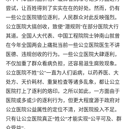
尝试，让百姓得到了实实在在的好处。然而，仍有
一些公立医院错位逐利，人民群众对此反映强烈。
公立医院大搞创收，致使"潜规则"在部分医院大行
其道。全国人大代表、中国工程院院士钟南山就曾
在今年全国两会上痛批当前一些公立医院医生不讲
医德、违规创收的行为。一些公立医院大肆逐利，
不仅加重了群众看病负担，还容易滋生腐败现象。
公立医院不姓"公"一直为人们诟病，以药养医、大
处方、天价耗材、重复检查等诸多乱象，都让公立
医院打上了逐利的烙印。之所以如此，一方面由于
医院或多或少的逐利行为，但更大程度源于政府对
公立医院公益属性的定位不清，对医院投入不足。
只有让公立医院真正“姓公”才能实现“公平可及、群
众受益”。