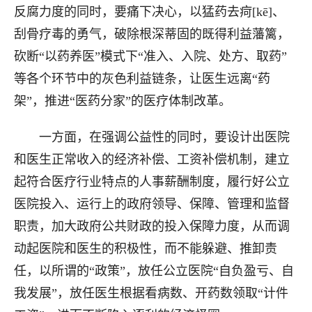
反腐力度的同时，要痛下决心，以猛药去疴[kē]、
刮骨疗毒的勇气，破除根深蒂固的既得利益藩篱，
砍断“以药养医”模式下“准入、入院、处方、取药”
等各个环节中的灰色利益链条，让医生远离“药
架”，推进“医药分家”的医疗体制改革。
一方面，在强调公益性的同时，要设计出医院
和医生正常收入的经济补偿、工资补偿机制，建立
起符合医疗行业特点的人事薪酬制度，履行好公立
医院投入、运行上的政府领导、保障、管理和监督
职责，加大政府公共财政的投入保障力度，从而调
动起医院和医生的积极性，而不能躲避、推卸责
任，以所谓的“政策”，放任公立医院“自负盈亏、自
我发展”，放任医生根据看病数、开药数领取“计件