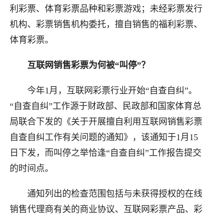
利彩票、体育彩票品种和彩票游戏；未经彩票发行
机构、彩票销售机构委托，擅自销售的福利彩票、
体育彩票。
互联网销售彩票为何被“叫停”？
今年1月，互联网彩票行业开始“自查自纠”。
“自查自纠”工作源于财政部、民政部和国家体育总
局联合下发的《关于开展擅自利用互联网销售彩票
自查自纠工作有关问题的通知》，该通知于1月15
日下发，而叫停之举恰逢“自查自纠”工作报告提交
的时间点。
通知列出的检查范围包括与未获得授权的在线
销售代理商有关的商业协议、互联网彩票产品、彩