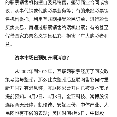
的彩票销售机构擅自委托销售，签订商业合同或协
议，从事代销或代购彩票业务等；有的未经彩票销
售机构委托，利用互联网接受彩民订单，进行彩票
买卖交易，再通过彩票销售终端机出票；有的甚至
假借国家彩票名义销售私彩，损害了广大购彩者利
益。
资本市场已预知开闸消息？
从2007年到2012年，互联网彩票经历了四次政
策考验与整顿。那么此次整顿后互联网售彩何时重
新开闸？有消息称，互联网彩票开闸已被资本市场
提前预知。4月2日、4月3日，金亚科技、鸿博股份
连续两天涨停，凯瑞德、安妮股份、中体产业、人
民网也有不俗的表现；美国时间4月2日，中概股