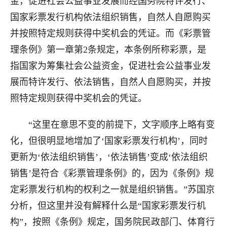
金，促进社会公益事业发展而经国务院特许发行、
国家彩票发行机构依法组织销售，自然人自愿购买
并按照特定规则获得中奖机会的凭证。而《彩票管
理条例》第一章第2条规定，本条例所称彩票，是
指国家为筹集社会公益资金，促进社会公益事业发
展而特许发行、依法销售，自然人自愿购买，并按
照特定规则获得中奖机会的凭证。
“这里在意思不变的前提下，文字顺序上略有变
化，但很明显地增加了‘国家彩票发行机构’，同时
更新为‘依法组织销售’，‘依法销售’变成‘依法组织
销售’是符合《彩票管理条例》的，因为《条例》规
定彩票发行机构的权利之一就是组织销售。”苏国京
分析，但这里并没有解释什么是“国家彩票发行机
构”，按照《条例》规定，国务院民政部门、体育行