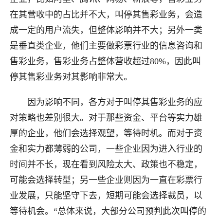
在其营收中的占比并不大，叫停其售彩业务，会造
成一定的用户流失，但整体影响并不大；另外一类
是垂直类企业，他们主要做彩票行业的信息咨询和
售彩业务，售彩业务占整体营收超过80%，因此叫
停其售彩业务对其影响非常大。
因为影响不同，各方对于叫停其售彩业务的应
对策略也差别很大。对于那些资金、平台等实力雄
厚的企业，他们会选择观望，等待时机。而对于资
金和实力都薄弱的公司，一些企业因为进入行业的
时间并不长，现在看到风险太大、政策也不稳定，
可能会选择转型；另一些企业则因为一直在彩票行
业发展，只能坚守下去，短期可能会选择裁员，以
等待机会。“总体来说，大部分公司预判此次叫停的