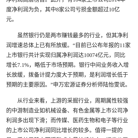
度净利润为负，其中8家公司亏损金额超过10亿
元。
虽然银行仍是两市赚钱最多的行业，但其净利
润增速总体上已有所放缓。“目前已公布年报的11家
上市银行共计实现归属净利润达10074亿元，同比
增长7.1%，略低于市场预期。银行中间业务收入增
长放缓，拨备计提力度大于预期，是利润增长低于
预期的主要原因。”申万宏源证券分析师陆怡雯说。
从行业来看，上游的采掘行业，周期属性较强
的中游制造业如机械设备、有色金属等上市公司净
利润多出现下滑；而传媒、医药生物和电子等行业
的上市公司净利润同比增长的较多。值得一提的