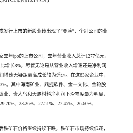
)和TCL集团(10.14亿元)
成发行上市的新股业绩出现了“变脸”，个别公司的业
去年ipo的上市公司，去年营业收入总计1277亿元，
，同比增长8%，尽管无论是从营业收入增速还是净利润
润增速无疑距离高成长较为遥远。在这83家企业中，
1.3%。其中海南矿业、鼎捷软件、金一文化、金轮股
银业、贵人鸟和天赐材料净利润下滑幅度最为明显，
.70%、28.26%、27.51%、27.45%、26.60%、
后铁矿石价格继续持续下跌，铁矿石市场持续低迷，