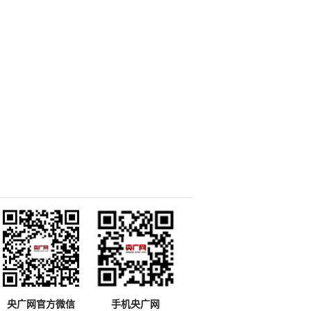
央广网官方微信
手机央广网