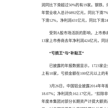
润同比下滑超过50%的有19家。钢铁
年营业收入总计6892亿元，同比下滑7
下滑12%，净利润431亿元，同比下滑
受到A股市场活跃的影响，上市券商2
13家上市券商去年净利润424亿元，同比
“亏损王”与“补贴王”
已披露的年报数据显示，1723家企业
上有10家，亏损金额在100亿元以上的
3月26日，中国铝业披露2014年年报
18.07%；净利润负162.17亿元，“扣
年度本集团对部分长期资产计提大额资产