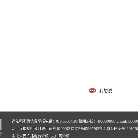
我想说
违法和不良信息举报电话：010-56807188 新闻热线：4008000088 E-mail:40080000
网上传播视听节目许可证号 0102002 京ICP备05065762号-1 京公网安备11010200
中央人民广播电台介绍
|
央广网介绍