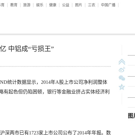
体育
教育
旅游
娱乐
健康
公益
图片
三农
中国广播
亿 中铝成“亏损王”
ND统计数据显示，2014年A股上市公司净利润整体
略有起色但仍陷困顿，银行等金融业挤占实体经济利
深两市已有1723家上市公司公布了2014年年报。数