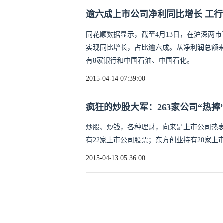
逾六成上市公司净利同比增长 工
同花顺数据显示，截至4月13日，在沪深两市已
实现同比增长，占比逾六成。从净利润总额来
有8家银行和中国石油、中国石化。
2015-04-14 07:39:00
疯狂的炒股大军：263家公司“热捧
炒股、炒钱，各种理财，向来是上市公司热衷
有22家上市公司股票；东方创业持有20家上
2015-04-13 05:36:00