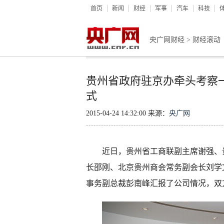
首页
新闻
财经
军事
汽车
科技
央广网财经
>
财经滚动
贵州省政府驻京办牵头考察一
式
2015-04-24 14:32:00 来源：
央广网
近日，贵州省工商联副主席谢强、贵
长邵刚、北京贵州商会常务副会长刘学
事务副总裁彭南峰汇报了公司情况，双