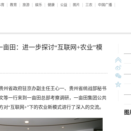
体育
教育
旅游
娱乐
健康
公益
图片
三农
中国广播
亩田：进一步探讨“互联网+农业”模
州省政府驻京办副主任王心一、贵州省统战部秘书
文等一行来到一亩田总部考察调研，一亩田集团公共
方对“互联网+”下的农业新模式进行了深入的交流。