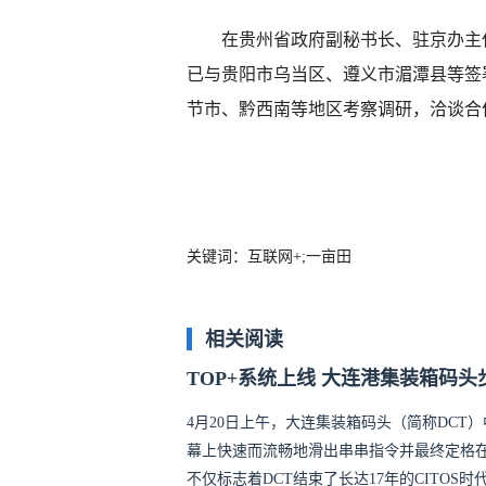
在贵州省政府副秘书长、驻京办主任
已与贵阳市乌当区、遵义市湄潭县等签
节市、黔西南等地区考察调研，洽谈合
关键词：互联网+;一亩田
相关阅读
TOP+系统上线 大连港集装箱码头
4月20日上午，大连集装箱码头（简称DCT）
幕上快速而流畅地滑出串串指令并最终定格在“C
不仅标志着DCT结束了长达17年的CITOS