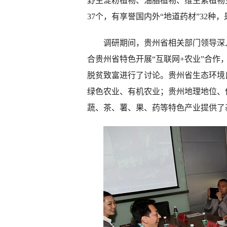
野生淀粉植物、油脂植物、维生素植物主
37个，有享誉国内外“地道药材”32
调研期间，贵州省相关部门领导深入
合贵州省特色开展“互联网+农业”合作
脱贫致富进行了讨论。贵州省生态环境
绿色农业、有机农业；贵州地理地位、
蔬、茶、薯、果、药等特色产业提供了