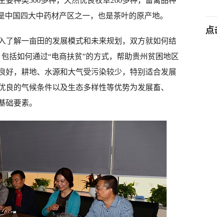
要种类500多种，天然优良牧草260多种，畜禽品种
种，是中国四大中药材产区之一，也是茶叶的原产地。
点
了解一亩田的发展模式和未来规划，双方就如何结
，包括如何通过“电商扶贫”的方式，帮助贵州贫困地区
良好，耕地、水源和大气受污染较少，特别适合发展
优良的气候条件以及生态多样性等优势为发展畜、
基础要素。