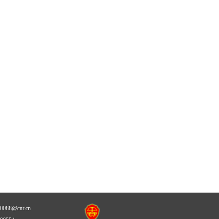
88@cnr.cn