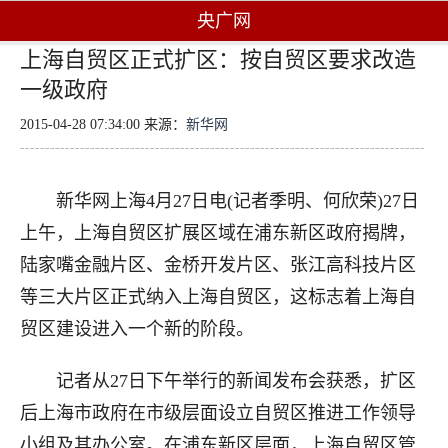
央广网
上海自贸区正式扩区：按自贸区要求改造
一级政府
2015-04-28 07:34:00 来源：
新华网
新华网上海4月27日电(记者季明、何欣荣)27日
上午，上海自贸区扩展区域在浦东新区政府揭牌，
陆家嘴金融片区、金桥开发片区、张江高科技片区
等三大片区正式纳入上海自贸区，这标志着上海自
贸区建设进入一个新的阶段。
记者从27日下午举行的新闻发布会获悉，扩区
后上海市政府在市级层面设立自贸区推进工作领导
小组及其办公室。在浦东新区层面，上海自贸区管