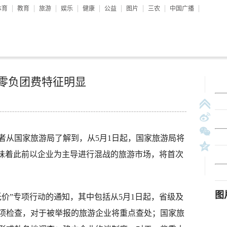
体育
教育
旅游
娱乐
健康
公益
图片
三农
中国广播
 零负团费特征明显
从国家旅游局了解到，从5月1日起，国家旅游局将
意味着此前以企业为主导进行混战的旅游市场，将首次
”专项行动的通知，其中包括从5月1日起，省级及
项检查，对于被举报的旅游企业将重点查处；国家旅