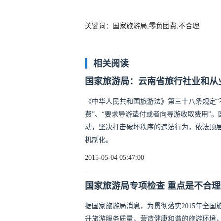
关键词：国家旅游局;零负团费;不合理
相关阅读
国家旅游局：云南省旅行社业和从
《中华人民共和国旅游法》第三十八条规定
费”、“要求导游垫付或者向导游收取费用”
动，坚决打击破坏秩序的违法行为，依法顶
机制化。
2015-05-04 05:47:00
国家旅游局专项检查 重点是不合
据国家旅游局消息，为贯彻落实2015年全国
升旅游服务质量，营造健康和谐的旅游环境，国