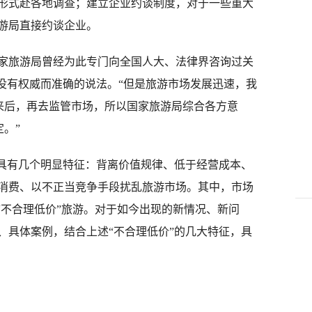
形式赴各地调查；建立企业约谈制度，对于一些重大
游局直接约谈企业。
旅游局曾经为此专门向全国人大、法律界咨询过关
前没有权威而准确的说法。“但是旅游市场发展迅速，我
出来后，再去监管市场，所以国家旅游局综合各方意
。”
具有几个明显特征：背离价值规律、低于经营成本、
消费、以不正当竞争手段扰乱旅游市场。其中，市场
“不合理低价”旅游。对于如今出现的新情况、新问
、具体案例，结合上述“不合理低价”的几大特征，具