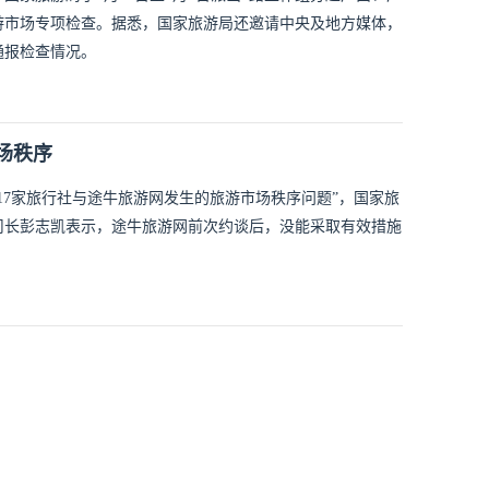
游市场专项检查。据悉，国家旅游局还邀请中央及地方媒体，
通报检查情况。
场秩序
17家旅行社与途牛旅游网发生的旅游市场秩序问题”，国家旅
司长彭志凯表示，途牛旅游网前次约谈后，没能采取有效措施