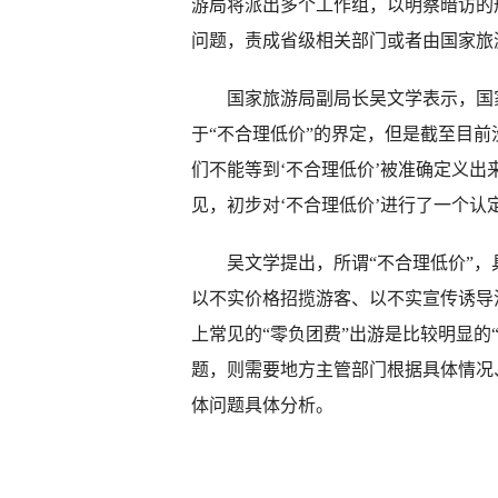
游局将派出多个工作组，以明察暗访的
问题，责成省级相关部门或者由国家旅
国家旅游局副局长吴文学表示，国家
于“不合理低价”的界定，但是截至目
们不能等到‘不合理低价’被准确定义
见，初步对‘不合理低价’进行了一个认定
吴文学提出，所谓“不合理低价”，
以不实价格招揽游客、以不实宣传诱导
上常见的“零负团费”出游是比较明显的
题，则需要地方主管部门根据具体情况
体问题具体分析。