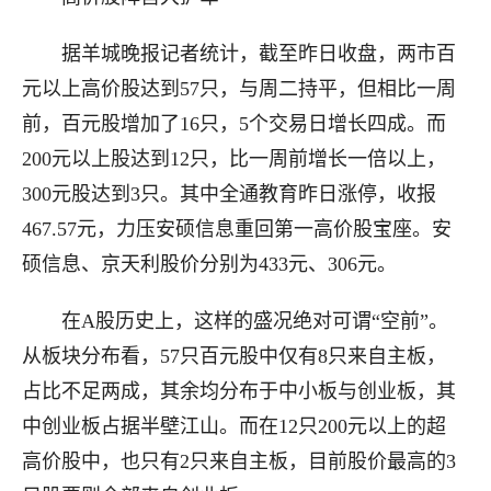
据羊城晚报记者统计，截至昨日收盘，两市百
元以上高价股达到57只，与周二持平，但相比一周
前，百元股增加了16只，5个交易日增长四成。而
200元以上股达到12只，比一周前增长一倍以上，
300元股达到3只。其中全通教育昨日涨停，收报
467.57元，力压安硕信息重回第一高价股宝座。安
硕信息、京天利股价分别为433元、306元。
在A股历史上，这样的盛况绝对可谓“空前”。
从板块分布看，57只百元股中仅有8只来自主板，
占比不足两成，其余均分布于中小板与创业板，其
中创业板占据半壁江山。而在12只200元以上的超
高价股中，也只有2只来自主板，目前股价最高的3