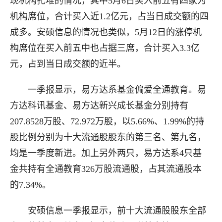
现机构扎堆的情况，其中5月6日买入前五有四家为
机构席位，合计买入近1.2亿元，占当日成交额的四
成多。安硕信息的情况也类似，5月12日的涨停机
构席位在买入前五中也占据三席，合计买入3.3亿
元，占到当日成交额的近半。
一季报显示，易方达系基金偏爱全通教育。易
方达科讯基金、易方达新兴成长基金分别持有
207.8528万股、72.972万股，以5.66%、1.99%的持
股比例分别为十大流通股股东的第三名、第九名，
均是一季度新进。加上另外两只，易方达系4只基
金共持有全通教育326万股流通股，占其流通股本
的7.34%。
安硕信息一季报显示，前十大流通股股东全部