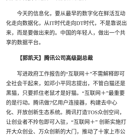
今天的信息化，要从最早的数字化在鲜活互动
化走向数据化，从IT时代走向DT时代，不是靠说出
来，而是要做出来的。中国的年轻人，做出一个共
享的数据平台。
【郭凯天】腾讯
公司高级
副总裁
写进政府工作报告的“互联网＋”不需解释即可
全社会干起来，如邓小平同志提出，不管白猫还是
黑猫，只要抓住老鼠才是好猫。“互联网＋”最重要
的是行动。腾讯做7亿用户连接器，构建去中心
化、开放创新生态系统。腾讯打造TOS众创空间，
让创业者不拎包即可入驻，“互联网＋” 创新实施打
开大众创业、万众创新的大门，推动了十家上市公