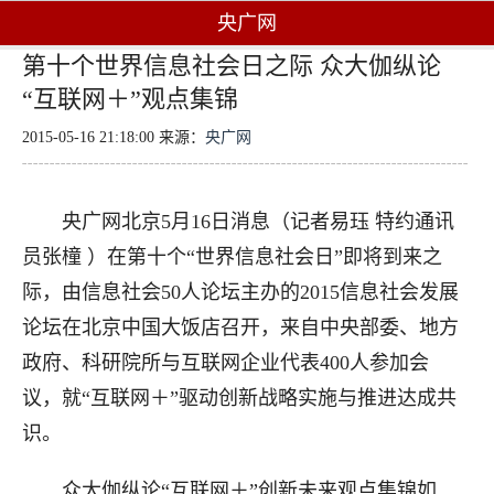
央广网
第十个世界信息社会日之际 众大伽纵论
“互联网＋”观点集锦
2015-05-16 21:18:00 来源：
央广网
央广网北京5月16日消息（记者易珏 特约通讯
员张橦 ）在第十个“世界信息社会日”即将到来之
际，由信息社会50人论坛主办的2015信息社会发展
论坛在北京中国大饭店召开，来自中央部委、地方
政府、科研院所与互联网企业代表400人参加会
议，就“互联网＋”驱动创新战略实施与推进达成共
识。
众大伽纵论“互联网＋”创新未来观点集锦如