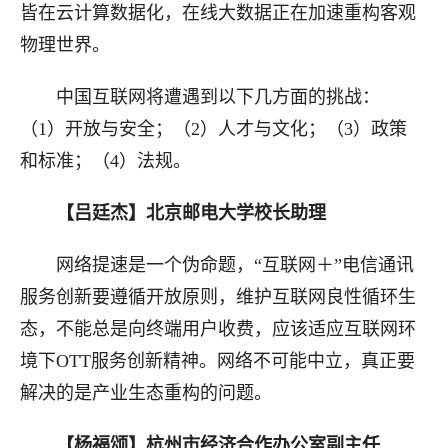
皆在云计算数据化，在线大数据正在加速重构客观
物理世界
。
中国互联网将遭遇到以下几方面的挑战：
（1）开放与安全
；
（2）人才与文化
；
（3）
政策
和标准
；
（4）法规
。
【吕廷杰】
北京邮电大学校长助理
网络提速是一个伪命题，“互联网＋”电信通讯
服务创新要遵循开放原则，维护互联网良性循环生
态，不能总是向终端用户收费，应该适应互联网环
境下OTT服务创新精神
。
网络不可能中立，真正要
解决的是产业生态重构的问题。
【
杨福颂
】
杭州市经济合作办公室副主任