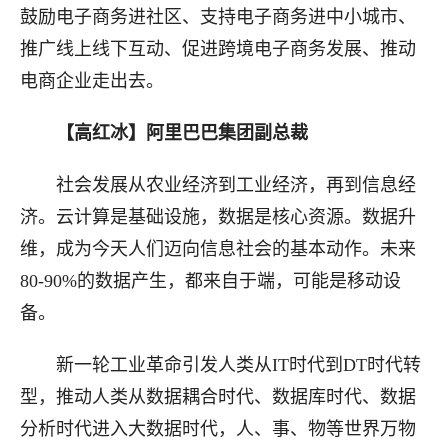
鼓励电子商务进社区、支持电子商务进中小城市、
推广线上线下互动、促进跨境电子商务发展、推动
电商企业走出去。
【高红冰】阿里巴巴集团副总裁
社会发展从
农业经济
到
工业经济
，再到
信息经
济
。
云计算
是
基础设施
，
数据
是
核心资源
。
数据升
维，成为今天人们迈向信息社会的基本动作。未来
80-90%的数据产生，都来自于端，可能是移动设
备。
新一轮工业革命引发人类从IT时代到DT时代转
型，推动人类从数据耦合时代、数据库时代、数据
分析时代进入大数据时代，人、事、物等世界万物