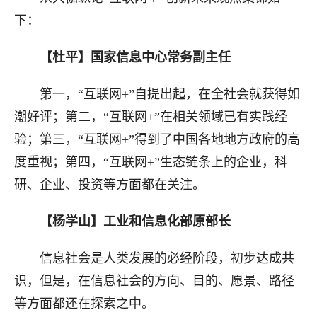
下：
【杜平】国家信息中心常务副主任
第一
，“互联网+”自提出起，
在全社会
就获得如
潮好评
；第二
，“互联网+”在相关领域已有实践经
验
；
第三，“互联网+”得到了中国各地地方政府的高
度重视
；
第四，
“
互联网+
”
生态链条上的企业，科
研、企业、投资等方面都在关注。
【杨学山】工业和信息化部原部长
信息社会是人类发展的必经阶段，初步达成共
识，但是
，
在信息社会的方向、目的、愿景、路径
等方面都还在探索之中。