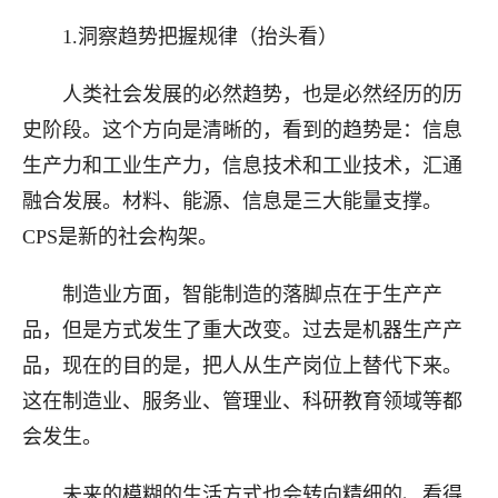
1.洞察
趋势
把握规律（抬头看）
人类社会发展的必然趋势，也是必然经历的历
史阶段。这个方向是清晰的，看到的趋势是：信息
生产力和工业生产力，信息技术和工业技术，汇通
融合发展。材料、能源、信息
是
三大能量支撑。
CPS是新的社会构架。
制造业方面，智能制造的落脚点在于生产产
品，但是方式发生了重大改变。过去是机器生产产
品，现在的目的是
，
把人从生产岗位上替代下来
。
这在
制造业、服务业、管理业、科研教育领域等都
会发生。
未来的
模糊的生活方式
也会
转向精细的、看得