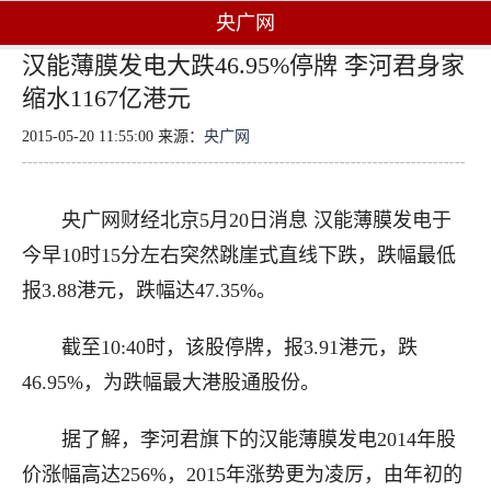
央广网
汉能薄膜发电大跌46.95%停牌 李河君身家
缩水1167亿港元
2015-05-20 11:55:00 来源：
央广网
央广网财经北京5月20日消息 汉能薄膜发电于
今早10时15分左右突然跳崖式直线下跌，跌幅最低
报3.88港元，跌幅达47.35%。
截至10:40时，该股停牌，报3.91港元，跌
46.95%，为跌幅最大港股通股份。
据了解，李河君旗下的汉能薄膜发电2014年股
价涨幅高达256%，2015年涨势更为凌厉，由年初的