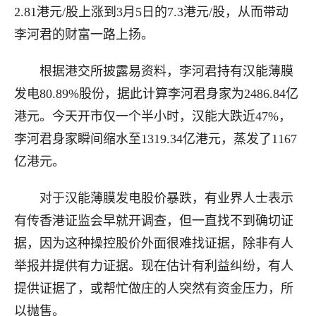
2.81港元/股上涨到3月5日的7.3港元/股，从而带动
李河君的财富一路上扬。
根据港交所披露易资料，李河君持有汉能薄膜
发电80.89%股份，据此计算李河君身家为2486.84亿
港元。今天开市仅一个半小时，汉能大跌近47%，
李河君身家瞬间缩水至1319.34亿港元，蒸发了1167
亿港元。
对于汉能薄膜发电股价暴跌，有业界人士表示
有传香港证监会早就开调查，但一直找不到确切证
据，因为这种操控股价外面很难找证据，除非有人
举报并提供有力证据。现在估计有利益纠纷，有人
提供证据了，或帮忙做庄的人突然有资金压力，所
以抛售。