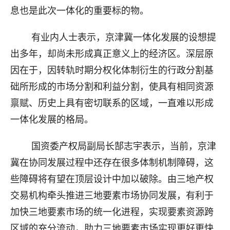
息也是此次一体化的重要标的物。
有业内人士表示，京津冀一体化发展的设想提
出多年，却尚未形成真正意义上的经济区。深层原
因在于，因转轨时期分权化体制衍生的行政分割基
础所形成的市场分割和利益分割，使具有相同资源
禀赋、历史上具有密切联系的区域，一直难以形成
一体化发展的格局。
国资委产权局副局长郜志宇表示，当前，京津
冀在协同发展过程中还存在很多体制机制障碍，这
些障碍将有望在顶层设计中加以破除。由三地产权
交易机构牵头推进三地要素市场协同发展，有利于
加快三地要素市场的统一化进程，实现要素资源跨
区域的充分流动，助力三地要素市场实现更好更快