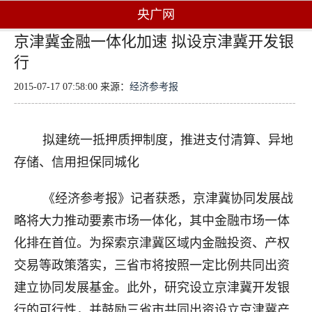
央广网
京津冀金融一体化加速 拟设京津冀开发银
行
2015-07-17 07:58:00 来源：
经济参考报
拟建统一抵押质押制度，推进支付清算、异地
存储、信用担保同城化
《经济参考报》记者获悉，京津冀协同发展战
略将大力推动要素市场一体化，其中金融市场一体
化排在首位。为探索京津冀区域内金融投资、产权
交易等政策落实，三省市将按照一定比例共同出资
建立协同发展基金。此外，研究设立京津冀开发银
行的可行性，并鼓励三省市共同出资设立京津冀产