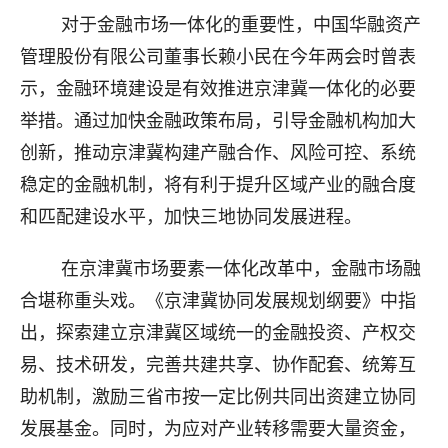
对于金融市场一体化的重要性，中国华融资产
管理股份有限公司董事长赖小民在今年两会时曾表
示，金融环境建设是有效推进京津冀一体化的必要
举措。通过加快金融政策布局，引导金融机构加大
创新，推动京津冀构建产融合作、风险可控、系统
稳定的金融机制，将有利于提升区域产业的融合度
和匹配建设水平，加快三地协同发展进程。
在京津冀市场要素一体化改革中，金融市场融
合堪称重头戏。《京津冀协同发展规划纲要》中指
出，探索建立京津冀区域统一的金融投资、产权交
易、技术研发，完善共建共享、协作配套、统筹互
助机制，激励三省市按一定比例共同出资建立协同
发展基金。同时，为应对产业转移需要大量资金，