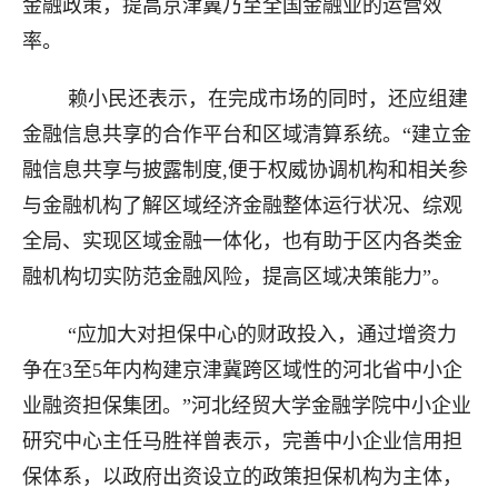
金融政策，提高京津冀乃至全国金融业的运营效
率。
赖小民还表示，在完成市场的同时，还应组建
金融信息共享的合作平台和区域清算系统。“建立金
融信息共享与披露制度,便于权威协调机构和相关参
与金融机构了解区域经济金融整体运行状况、综观
全局、实现区域金融一体化，也有助于区内各类金
融机构切实防范金融风险，提高区域决策能力”。
“应加大对担保中心的财政投入，通过增资力
争在3至5年内构建京津冀跨区域性的河北省中小企
业融资担保集团。”河北经贸大学金融学院中小企业
研究中心主任马胜祥曾表示，完善中小企业信用担
保体系，以政府出资设立的政策担保机构为主体，