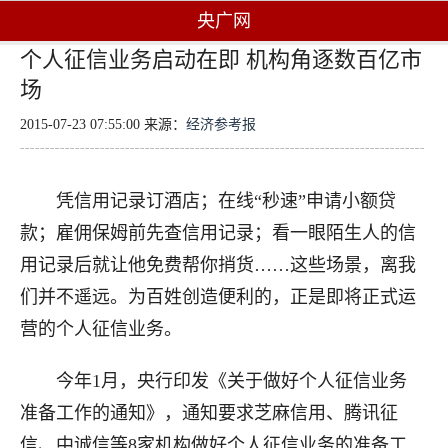
央广网
个人征信业务启动在即 机构角逐数百亿市
场
2015-07-23 07:55:00 来源：
经济参考报
凭信用记录订酒店；在线“秒速”申请小额贷
款；雇佣保姆前先查信用记录；看一眼陌生人的信
用记录后就让他免费帮你捎货……这些场景，离我
们并不遥远。为百姓创造便利的，正是即将正式运
营的个人征信业务。
今年1月，央行印发《关于做好个人征信业务
准备工作的通知》，通知要求芝麻信用、腾讯征
信、中诚信等8家机构做好个人征信业务的准备工