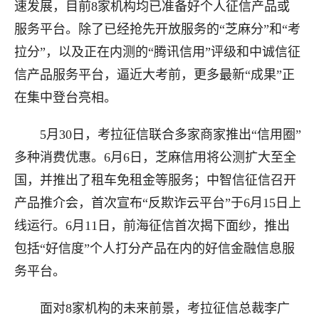
速发展，目前8家机构均已准备好个人征信产品或
服务平台。除了已经抢先开放服务的“芝麻分”和“考
拉分”，以及正在内测的“腾讯信用”评级和中诚信征
信产品服务平台，逼近大考前，更多最新“成果”正
在集中登台亮相。
5月30日，考拉征信联合多家商家推出“信用圈”
多种消费优惠。6月6日，芝麻信用将公测扩大至全
国，并推出了租车免租金等服务；中智信征信召开
产品推介会，首次宣布“反欺诈云平台”于6月15日上
线运行。6月11日，前海征信首次揭下面纱，推出
包括“好信度”个人打分产品在内的好信金融信息服
务平台。
面对8家机构的未来前景，考拉征信总裁李广