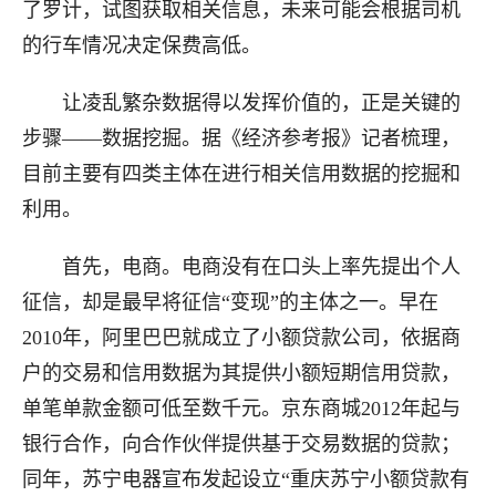
了罗计，试图获取相关信息，未来可能会根据司机
的行车情况决定保费高低。
让凌乱繁杂数据得以发挥价值的，正是关键的
步骤——数据挖掘。据《经济参考报》记者梳理，
目前主要有四类主体在进行相关信用数据的挖掘和
利用。
首先，电商。电商没有在口头上率先提出个人
征信，却是最早将征信“变现”的主体之一。早在
2010年，阿里巴巴就成立了小额贷款公司，依据商
户的交易和信用数据为其提供小额短期信用贷款，
单笔单款金额可低至数千元。京东商城2012年起与
银行合作，向合作伙伴提供基于交易数据的贷款；
同年，苏宁电器宣布发起设立“重庆苏宁小额贷款有