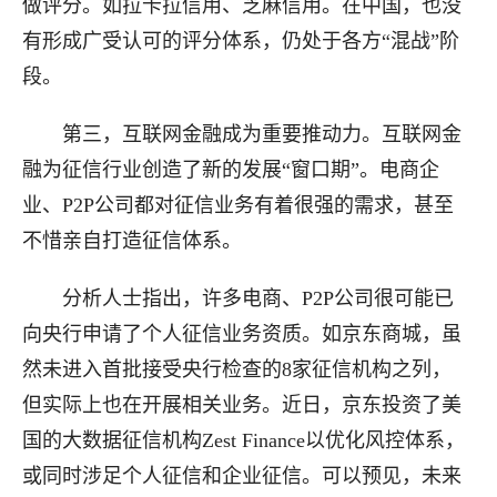
做评分。如拉卡拉信用、芝麻信用。在中国，也没
有形成广受认可的评分体系，仍处于各方“混战”阶
段。
第三，互联网金融成为重要推动力。互联网金
融为征信行业创造了新的发展“窗口期”。电商企
业、P2P公司都对征信业务有着很强的需求，甚至
不惜亲自打造征信体系。
分析人士指出，许多电商、P2P公司很可能已
向央行申请了个人征信业务资质。如京东商城，虽
然未进入首批接受央行检查的8家征信机构之列，
但实际上也在开展相关业务。近日，京东投资了美
国的大数据征信机构Zest Finance以优化风控体系，
或同时涉足个人征信和企业征信。可以预见，未来