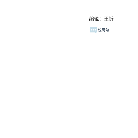
编辑：王忻
说两句