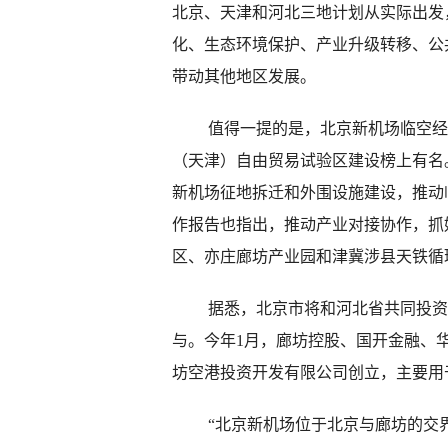
北京、天津和河北三地计划从实际出发
化、生态环境保护、产业升级转移、公
带动其他地区发展。
值得一提的是，北京新机场临空经济
（天津）自由贸易试验区建设榜上有名。
新机场征地拆迁和外围设施建设，推动
作报告也指出，推动产业对接协作，抓
区、亦庄廊坊产业园和津冀涉县天铁循
据悉，北京市将和河北省共同投资建
与。今年1月，廊坊控股、国开金融、
坊空港投资开发有限公司创立，主要用
“北京新机场位于北京与廊坊的交界区