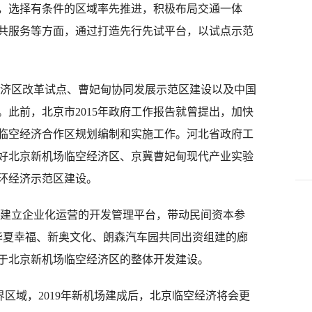
，选择有条件的区域率先推进，积极布局交通一体
共服务等方面，通过打造先行先试平台，以试点示范
区改革试点、曹妃甸协同发展示范区建设以及中国
此前，北京市2015年政府工作报告就曾提出，加快
临空经济合作区规划编制和实施工作。河北省政府工
好北京新机场临空经济区、京冀曹妃甸现代产业实验
环经济示范区建设。
立企业化运营的开发管理平台，带动民间资本参
华夏幸福、新奥文化、朗森汽车园共同出资组建的廊
于北京新机场临空经济区的整体开发建设。
域，2019年新机场建成后，北京临空经济将会更