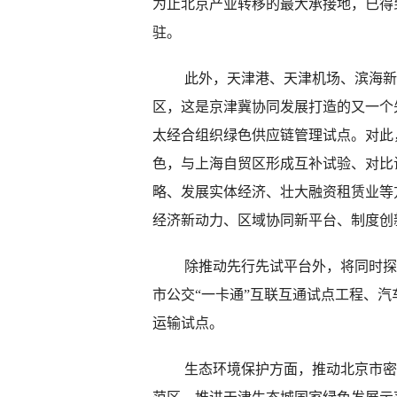
为止北京产业转移的最大承接地，已得
驻。
此外，天津港、天津机场、滨海新区
区，这是京津冀协同发展打造的又一个
太经合组织绿色供应链管理试点。对此，
色，与上海自贸区形成互补试验、对比
略、发展实体经济、壮大融资租赁业等
经济新动力、区域协同新平台、制度创
除推动先行先试平台外，将同时探索
市公交“一卡通”互联互通试点工程、
运输试点。
生态环境保护方面，推动北京市密云