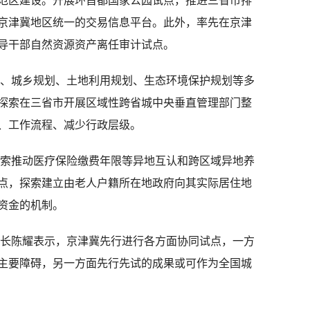
范区建设。开展环首都国家公园试点，推进三省市排
京津冀地区统一的交易信息平台。此外，率先在京津
导干部自然资源资产离任审计试点。
城乡规划、土地利用规划、生态环境保护规划等多
探索在三省市开展区域性跨省城中央垂直管理部门整
、工作流程、减少行政层级。
推动医疗保险缴费年限等异地互认和跨区域异地养
点，探索建立由老人户籍所在地政府向其实际居住地
资金的机制。
陈耀表示，京津冀先行进行各方面协同试点，一方
的主要障碍，另一方面先行先试的成果或可作为全国城