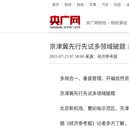
首页
新闻
财经
军事
汽车
科技
央广网财经
>
财经滚动
京津冀先行先试多领域破题 
2015-07-23 07:58:00 来源：
经济参考报
多规合一、垂直管理、开编自然资
京津冀先行先试多领域破题
北京新机场、曹妃甸示范区、天津
据《经济参考报》记者多方了解，为