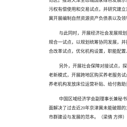
范区。推进天津生态城国家绿色发展示
污权有偿使用和交易试点，并研究建立
冀开展编制自然资源资产负债表以及领
与此同时，开展经济社会发展规划、
规合一试点，以规划统筹协同发展，并
合改革试点，优化机构设置，职能配置
另外，开展社会保障对接试点，探索
老新模式，开展跨地区购买养老服务试
养老机构发放床位运营补贴、给付救助
中国区域经济学会副理事长兼秘书长
面解决了过去近20年京津冀未能破题
市群建设与发展的范本。（梁倩 方烨）