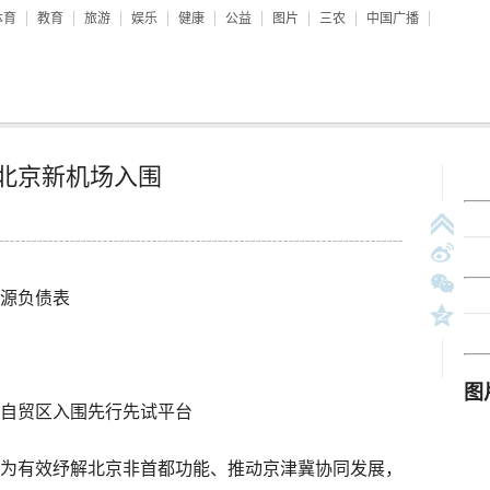
体育
教育
旅游
娱乐
健康
公益
图片
三农
中国广播
北京新机场入围
源负债表
自贸区入围先行先试平台
有效纾解北京非首都功能、推动京津冀协同发展，