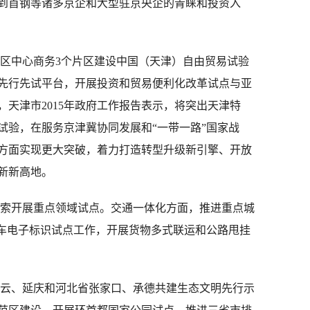
到首钢等诸多京企和大型驻京央企的青睐和投资入
中心商务3个片区建设中国（天津）自由贸易试验
先行先试平台，开展投资和贸易便利化改革试点与亚
天津市2015年政府工作报告表示，将突出天津特
试验，在服务京津冀协同发展和“一带一路”国家战
方面实现更大突破，着力打造转型升级新引擎、开放
新新高地。
开展重点领域试点。交通一体化方面，推进重点城
汽车电子标识试点工作，开展货物多式联运和公路甩挂
、延庆和河北省张家口、承德共建生态文明先行示