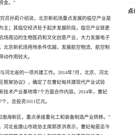
资金。”
点
员孙莉介绍说，北京新机场重点发展的临空产业是
为主；其临空经济处于起步发展阶段，临空产业链更
机场周边的生物医药和文化创意产业，大力发展电子
；北京新机场用地条件优越，发展航空物流、航空制
带动作用较大。
北省的一项共建工作。2014年7月，北京、河北
区框架协议》，确定了在曹妃甸共建现代产业试验
技术产业基地等7个方面合作内容。2014年，曹妃
7个，总投资1011亿元。
渤海新区，重点承接重化工和装备制造产业转移。”
。河北省唐山市政协主席郭彦洪表示，曹妃甸是迄今