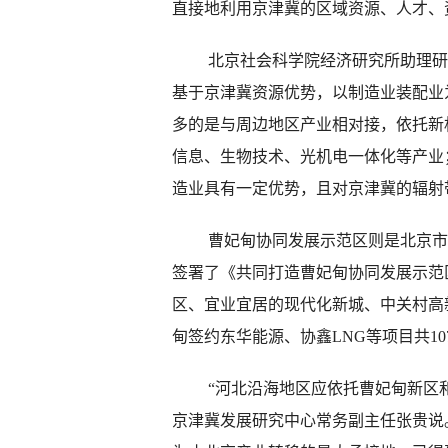
直接地利用京津冀的区域资源、人才、
北京社会科学院经济研究所助理研究
基于京津冀资源优势，以制造业装配业
多的是与周边地区产业相对接，依托新
信息、生物技术、光机电一体化等产业
造业具有一定优势，且对京津冀的辐射
曹妃甸协同发展示范区则是北京市与河
签署了《共同打造曹妃甸协同发展示范
区、宜业宜居的现代化新城、中关村高新
甸签约东华能源、协鑫LNG等项目共10
“河北沿海地区应依托曹妃甸新区和
京津冀发展研究中心常务副主任张贵说