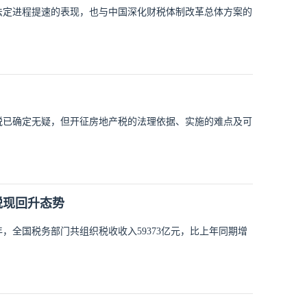
法定进程提速的表现，也与中国深化财税体制改革总体方案的
税已确定无疑，但开征房地产税的法理依据、实施的难点及可
税现回升态势
，全国税务部门共组织税收收入59373亿元，比上年同期增