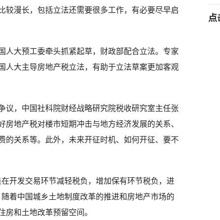
比较漫长，包括立法还需要很多工作，有必要尽早启
点
人大预工委牵头抓紧起草，财政部配合立法。专家
国人大主导房地产税立法，有助于立法草案更加客观
议，中国社科院财经战略研究院税收研究室主任张
好房地产税对楼市短期冲击与地方经济发展的关系、
费的关系等。此外，未来开征时机、如何开征、要不
在开发交易环节减轻税负，增加保有环节税负，进
，随着中国城乡土地制度改革的推进和房地产市场的
住房和土地改革预留空间。