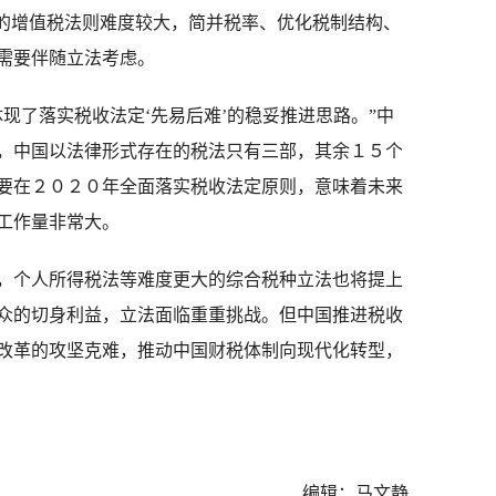
进的增值税法则难度较大，简并税率、优化税制结构、
需要伴随立法考虑。
了落实税收法定‘先易后难’的稳妥推进思路。”中
，中国以法律形式存在的税法只有三部，其余１５个
要在２０２０年全面落实税收法定原则，意味着未来
工作量非常大。
个人所得税法等难度更大的综合税种立法也将提上
众的切身利益，立法面临重重挑战。但中国推进税收
改革的攻坚克难，推动中国财税体制向现代化转型，
编辑：马文静