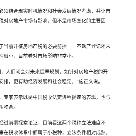
须结合现实时机情况和社会发展情况考虑，并让市
税对房地产市场有影响，但不是市场变化的主要因
当前开征房地产税的必要前提——不动产登记还未
性很小，目前看对市场影响非常小。
，人们就会对未来提早规划，如针对房地产税的开
安排，更有助经济发展和社会稳定。”施正文说。
专家表示既是中国税收法定进程提速的表现，也与
相吻合。
过前期探索论证，目前看这两个税种立法难度不
等在税收体系中都属于小税种，立法条件相对成熟。