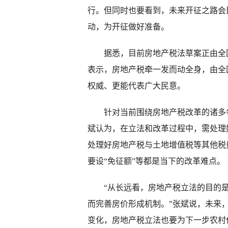
行。但同时也要看到，未来开征之路会
动，为开征做好准备。
据悉，目前房地产税法草案正由全国
表示，房地产税牵一发而动全身，由全
权威、更能代表广大民意。
针对当前围绕房地产税改革的诸多争
斌认为，在立法和改革过程中，需处理
处理好房地产税与土地增值税等其他税
要设“免征额”等都是当下的改革难点。
“从长远看，房地产税立法的目的是
而完善房价形成机制。”张斌说，未来
变化，房地产税立法也要为下一步农村