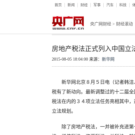
首页
新闻
财经
军事
汽车
科技
央广网财经
>
财经滚动
房地产税法正式列入中国立
2015-08-05 18:04:00 来源：
新华网
新华网北京８月５日电（记者韩洁、
税有了新动向。最新调整过的十二届全
税法在内的３４项立法任务亮相其中，
立法规划。
除了房地产税法，一并被补充进第十