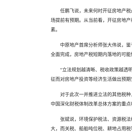
任鹏飞说，未来何时开征房地产税必
场提前有预期。从当前看，开征房地产
素。
中原地产首席分析师张大伟说，鉴于
全面完成，房地产税短期内落地的可能
“立法规划越清晰、税收政策越透明
征而对房地产投资等经济生活做出预期
对于此次一并推进立法的其他税种，
中国深化财税体制改革总体方案的重点
张斌说，环境保护税法、资源税法经
大，而关税、船舶吨位税、耕地占用税