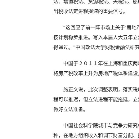
法、增值税法、资源税法、关税法、船
出税收法定进程提速的重要信号。
“这回应了前一阵市场上关于‘房地产
按计划稳步推进。写入本届人大五年立
得通过。”中国政法大学财税金融法研
中国于２０１１年在上海和重庆两地
将房产税改革上升为房地产税体系建设
施正文说，此次调整表明，落实税收
程可以推迟，但立法进程不能拖延，立
做好立法准备。
中国社会科学院城市与竞争力研究中
种，在地方组织收入和调节财富分配、