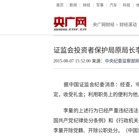
首页
新闻
财经
军事
汽车
科技
央广网财经
>
财经滚动
证监会投资者保护局原局长李
2015-08-07 15:52:00 来源：
中央纪委监察部
据中国证监会纪委消息：经查，中
定，收受礼金；利用职务上的便利为他
李量的上述行为已经严重违纪违法，
国共产党纪律处分条例》和《行政机关
李量开除党籍、开除公职处分。（中国