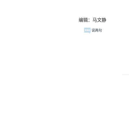
编辑：马文静
说两句