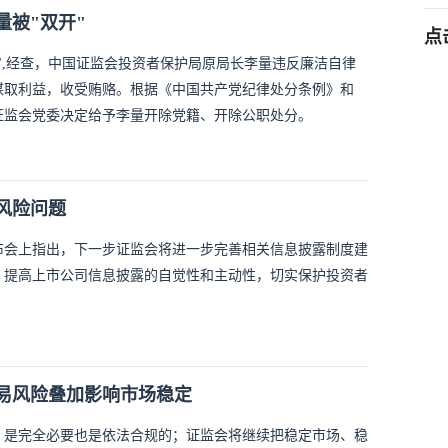
被"双开"
点
",经查，中国证监会投资者保护局原局长李量违反廉洁自律
谋取利益，收受贿赂。根据《中国共产党纪律处分条例》和
证监会党委决定给予李量开除党籍、开除公职处分。
风险问题
布会上指出，下一步证监会将进一步完善相关信息披露制度建
，提高上市公司信息披露的自觉性和主动性，切实保护投资者
易风险叠加影响市场稳定
，是完全必要也是依法合规的；证监会将继续把稳定市场、稳