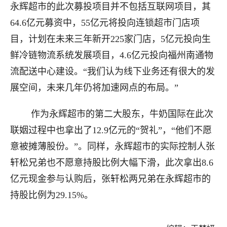
永辉超市的此次募投项目并不包括互联网项目，其
64.6亿元募资中，55亿元将投向连锁超市门店项
目，计划在未来三年新开225家门店，5亿元投向生
鲜冷链物流系统发展项目，4.6亿元投向福州南通物
流配送中心建设。“我们认为线下业务还有很大的发
展空间，未来几年仍将加速网点的布局。”
作为永辉超市的第二大股东，牛奶国际在此次
联姻过程中也拿出了12.9亿元的“贺礼”，“他们不愿
意被摊薄股份。”。同样，永辉超市的实际控制人张
轩松兄弟也不愿意持股比例大幅下滑，此次拿出8.6
亿元现金参与认购后，张轩松两兄弟在永辉超市的
持股比例为29.15%。