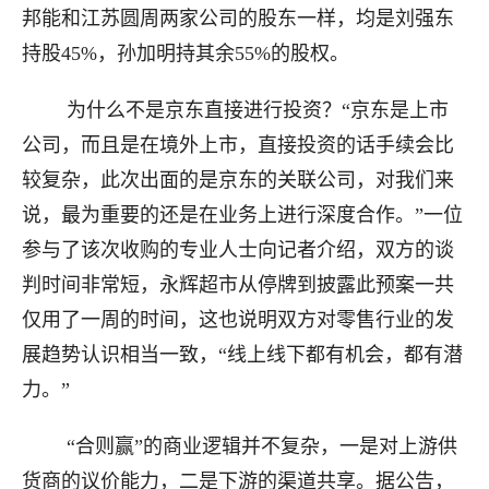
邦能和江苏圆周两家公司的股东一样，均是刘强东
持股45%，孙加明持其余55%的股权。
为什么不是京东直接进行投资？“京东是上市
公司，而且是在境外上市，直接投资的话手续会比
较复杂，此次出面的是京东的关联公司，对我们来
说，最为重要的还是在业务上进行深度合作。”一位
参与了该次收购的专业人士向记者介绍，双方的谈
判时间非常短，永辉超市从停牌到披露此预案一共
仅用了一周的时间，这也说明双方对零售行业的发
展趋势认识相当一致，“线上线下都有机会，都有潜
力。”
“合则赢”的商业逻辑并不复杂，一是对上游供
货商的议价能力，二是下游的渠道共享。据公告，