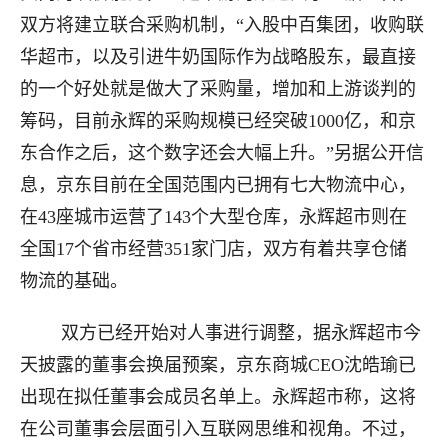
双方将建立联合采购机制，“入股中百集团，收购联
华超市，以及引进牛奶国际作为战略股东，最直接
的一个好处就是做大了采购量，增加和上游谈判的
筹码，目前永辉的采购规模已经突破1000亿，和京
东合作之后，这个数字还会大幅上升。”另据公开信
息，京东目前在全国范围内已拥有七大物流中心，
在43座城市运营了143个大型仓库，永辉超市则在
全国17个省市经营351家门店，双方有着共享仓储
物流的基础。
双方已经开始对人事进行调整，据永辉超市今
天披露的董事会换届预案，京东商城CEO沈皓瑜已
出现在拟任董事会成员名单上。永辉超市称，这将
在公司董事会层面引入互联网思维和视角。不过，