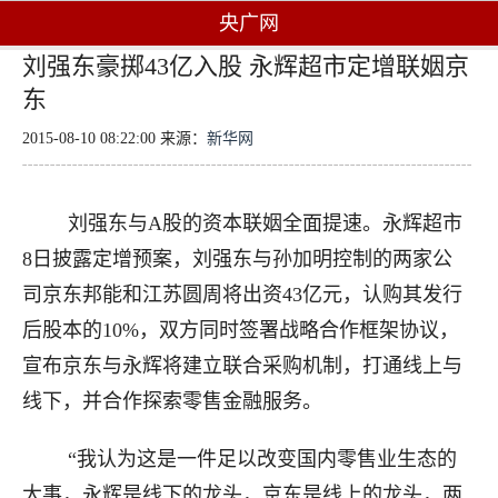
央广网
刘强东豪掷43亿入股 永辉超市定增联姻京
东
2015-08-10 08:22:00 来源：
新华网
刘强东与A股的资本联姻全面提速。永辉超市
8日披露定增预案，刘强东与孙加明控制的两家公
司京东邦能和江苏圆周将出资43亿元，认购其发行
后股本的10%，双方同时签署战略合作框架协议，
宣布京东与永辉将建立联合采购机制，打通线上与
线下，并合作探索零售金融服务。
“我认为这是一件足以改变国内零售业生态的
大事，永辉是线下的龙头，京东是线上的龙头，两