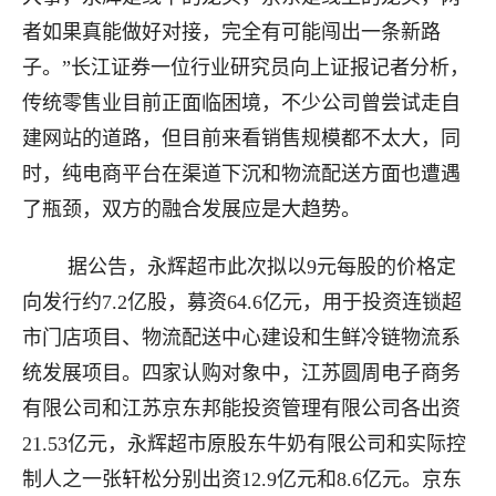
者如果真能做好对接，完全有可能闯出一条新路
子。”长江证券一位行业研究员向上证报记者分析，
传统零售业目前正面临困境，不少公司曾尝试走自
建网站的道路，但目前来看销售规模都不太大，同
时，纯电商平台在渠道下沉和物流配送方面也遭遇
了瓶颈，双方的融合发展应是大趋势。
据公告，永辉超市此次拟以9元每股的价格定
向发行约7.2亿股，募资64.6亿元，用于投资连锁超
市门店项目、物流配送中心建设和生鲜冷链物流系
统发展项目。四家认购对象中，江苏圆周电子商务
有限公司和江苏京东邦能投资管理有限公司各出资
21.53亿元，永辉超市原股东牛奶有限公司和实际控
制人之一张轩松分别出资12.9亿元和8.6亿元。京东