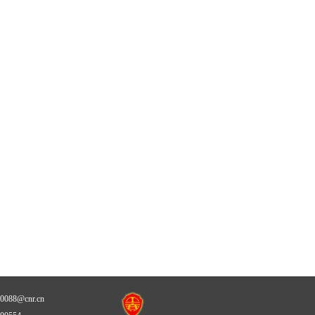
88@cnr.cn