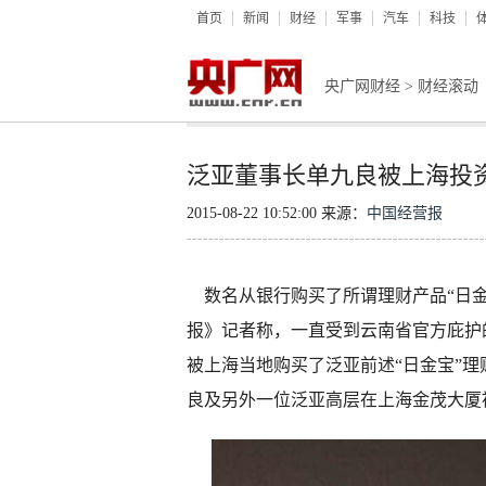
首页
新闻
财经
军事
汽车
科技
央广网财经
>
财经滚动
泛亚董事长单九良被上海投
2015-08-22 10:52:00 来源：
中国经营报
数名从银行购买了所谓理财产品“日金
报》记者称，一直受到云南省官方庇护
被上海当地购买了泛亚前述“日金宝”
良及另外一位泛亚高层在上海金茂大厦