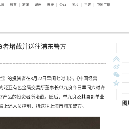
体育
教育
旅游
娱乐
健康
公益
图片
三农
中国广播
资者堵截并送往浦东警方
宝”的投资者在8月22日早间七时电告《中国经营
的泛亚有色金属交易所董事长单九良今日早间六时许
理财产品的投资者所堵截。随后，单九良及其哥哥单业
被上述人员控制，扭送往上海市浦东警方。