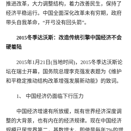
推进改革，大力调整结构，着力改善民生，保持了
经济平稳运行。中国全面深化改革未有穷期，政府
带头自我革命，“开弓没有回头箭”。
2015冬季达沃斯：改造传统引擎中国经济不会
硬着陆
2015年1月21日(当地时间)，2015冬季达沃斯论
坛在瑞士开幕，国务院总理李克强发表题为《维护
和平稳定推动结构改革增强发展新动能》的致词。
1、 中国经济仍面临下行压力
中国经济增速有所放缓，既有世界经济深度调
整的大背景，也有内在的经济规律。现在中国经济
规模已居世界第二，基数增大，即使是每年7%的增