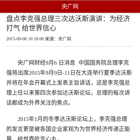
央广网
盘点李克强总理三次达沃斯演讲：为经济
打气 给世界信心
2015-09-06 10:18:00 来源：
央广网
央广网财经9月6 日消息 中国国务院总理李克
强将出席2015年9月9日-11日在大连举行夏季达沃斯
并将在年会开幕式上发表主旨讲话，这是李克强总
理上任以来第四次参加达沃斯论坛，总理的每次讲
话都成为外界关注的焦点。
2015年1月的冬季达沃斯论坛上，李克强总理
的发言更是被各国企业家视为为世界经济传递正能
量，给世界吃定心丸。