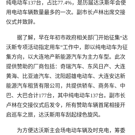
纯电动车137台，占比77.4%，是历届达沃斯年会使
用电动车辆数量最多的一次。副市长卢林出席交接
仪式并致辞。
据了解，早在年初市政府相关部门开始征集“达
沃斯专项活动指定用车”工作中，即以纯电动车为征
集方向，以大连地产新能源汽车为主力车型。此次
提供赞助的厂商包括：奇瑞汽车、东风日产、大连
黄海、比亚迪汽车、沈阳超雄电动车、大连安达新
能源汽车租赁有限公司，共提供轿车、商务车、中
巴、大巴合计177台，其中纯电动车137台。副市长
卢林在交接仪式后发令，所有赞助车辆首尾相接开
启巡车之旅，达沃斯用车刮起绿色旋风。
为方便达沃斯主会场电动车辆及时充电，筹委