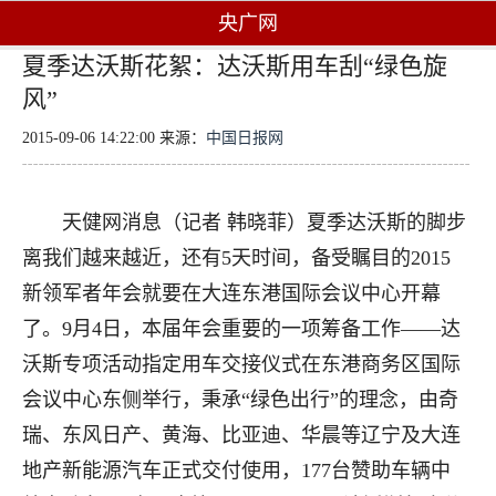
央广网
夏季达沃斯花絮：达沃斯用车刮“绿色旋
风”
2015-09-06 14:22:00 来源：
中国日报网
天健网消息（记者 韩晓菲）夏季达沃斯的脚步
离我们越来越近，还有5天时间，备受瞩目的2015
新领军者年会就要在大连东港国际会议中心开幕
了。9月4日，本届年会重要的一项筹备工作——达
沃斯专项活动指定用车交接仪式在东港商务区国际
会议中心东侧举行，秉承“绿色出行”的理念，由奇
瑞、东风日产、黄海、比亚迪、华晨等辽宁及大连
地产新能源汽车正式交付使用，177台赞助车辆中