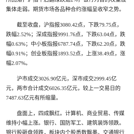
集体走弱。期货市场各品种合约涨幅呈收窄之势。
截至收盘，沪指报3080.42点，下跌79.75点，
跌幅2.52%；深成指报9991.76点，下跌63.04点，跌
幅0.63%；中小板指报6787.74点，下跌62.20点，跌
幅0.91%；创业板指报1893.52点，上涨38.49点，涨
幅2.07%。
沪市成交3026.90亿元，深市成交2999.45亿
元，两市合计成交6026.35亿元，较上一交易日的
7487.63亿元有所缩量。
盘面上，四成飘红。计算机、商业贸易、传媒
维持小幅上涨。银行、国防军工、建筑装饰领跌。
银行股砸盘领跌，板块内个股悉数飘墨。交通银行