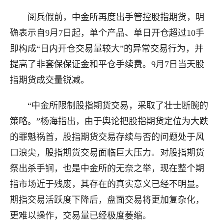
阅兵假前，中金所再度出手管控股指期货，明
确表示自9月7日起，单个产品、单日开仓超过10手
即构成“日内开仓交易量较大”的异常交易行为，并
提高了非套保保证金和平仓手续费。9月7日当天股
指期货成交量锐减。
“中金所限制股指期货交易，采取了壮士断腕的
策略。”杨海指出，由于舆论把股指期货定位为大跌
的罪魁祸首，股指期货交易存续与否的问题处于风
口浪尖，股指期货交易面临巨大压力。对股指期货
祭出杀手锏，也是中金所的无奈之举，现在整个期
指市场近于残废，其存在的真实意义已经不明显。
期指交易活跃度下降后，盘面交易将更加复杂化，
更难以操作，交易量已经极度萎缩。