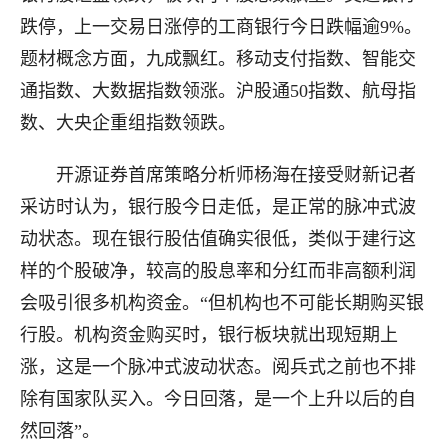
跌停，上一交易日涨停的工商银行今日跌幅逾9%。
题材概念方面，九成飘红。移动支付指数、智能交
通指数、大数据指数领涨。沪股通50指数、航母指
数、大央企重组指数领跌。
开源证券首席策略分析师杨海在接受财新记者
采访时认为，银行股今日走低，是正常的脉冲式波
动状态。现在银行股估值确实很低，类似于建行这
样的个股破净，较高的股息率和分红而非高额利润
会吸引很多机构资金。“但机构也不可能长期购买银
行股。机构资金购买时，银行板块就出现短期上
涨，这是一个脉冲式波动状态。阅兵式之前也不排
除有国家队买入。今日回落，是一个上升以后的自
然回落”。