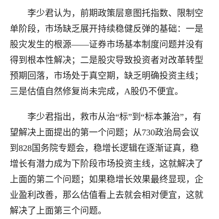
李少君认为，前期政策层意图托指数、限制空
单阶段，市场缺乏展开持续稳健反弹的基础：一是
股灾发生的根源——证券市场基本制度问题并没有
得到根本性解决；二是股灾导致投资者对改革转型
预期回落，市场处于真空期，缺乏明确投资主线；
三是估值自然修复尚未完成，A股仍不便宜。
李少君指出，救市从治“标”到“标本兼治”，有
望解决上面提出的第一个问题；从730政治局会议
到828国务院专题会，稳增长逻辑在逐渐证真，稳
增长有潜力成为下阶段市场投资主线，这就解决了
上面的第二个问题；如果稳增长效果最终显现，企
业盈利改善，那么估值看上去就会相对便宜，这就
解决了上面第三个问题。