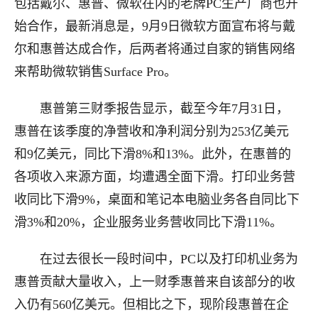
包括戴尔、惠普、微软在内的老牌PC生产厂商也开
始合作，最新消息是，9月9日微软方面宣布将与戴
尔和惠普达成合作，后两者将通过自家的销售网络
来帮助微软销售Surface Pro。
惠普第三财季报告显示，截至今年7月31日，
惠普在该季度的净营收和净利润分别为253亿美元
和9亿美元，同比下滑8%和13%。此外，在惠普的
各项收入来源方面，均遭遇全面下滑。打印业务营
收同比下滑9%，桌面和笔记本电脑业务各自同比下
滑3%和20%，企业服务业务营收同比下滑11%。
在过去很长一段时间中，PC以及打印机业务为
惠普贡献大量收入，上一财季惠普来自该部分的收
入仍有560亿美元。但相比之下，现阶段惠普在企