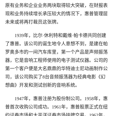
原有业务和企业业务两块取得较大突破，在财报表
现和业务持续增长承压较大的情况下，惠普管理层
未来或将再打裁员这张牌。
1939年，比尔·休利特和戴维·帕卡德共同创建
了惠普。该公司的诞生地令人意想不到，是建在帕
罗奥多市的一间汽车库里，第一个产品是声频振荡
器，它是音响工程师使用的电子测试仪器。公司的
第一个客户便是大名鼎鼎的华特迪士尼动画制作公
司，该公司购买了8台音频振荡器为经典电影《幻
想曲》开发和测试创新的音响系统。
1947年，惠普注册为股份制公司。1958年，惠
普首次收购公司成功。1961年，惠普股票正式在纽
约证券市场和太平洋证券市场挂牌交易。1962年，