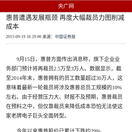
央广网
惠普遭遇发展瓶颈 再度大幅裁员力图削减
成本
2015-09-19 10:29:00 来源：
中国证券报
9月15日，惠普方面传出消息称，旗下企业业
务部门预计将再裁员2.5万至3万人。数据显示，截
至2014年末，惠普拥有的员工数量超过30万人，这
意味着最新一轮裁员将涉及惠普总员工规模的10%
左右。由于经营压力大、财报不及预期，惠普裁员
在预料之中，但仅靠裁员来降低成本恐怕无法使这
家老牌电子巨头全面转型。
今年以来惠普股价已累计下跌约29%。