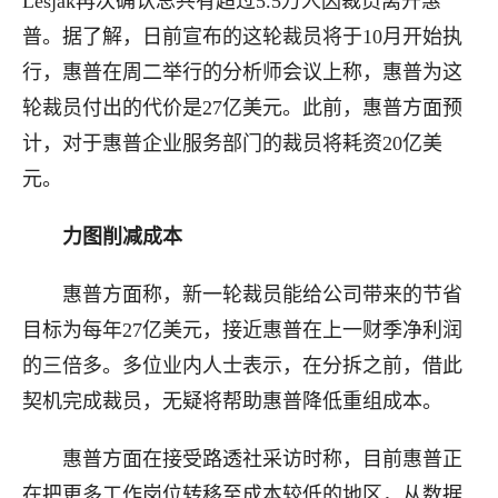
Lesjak再次确认总共有超过5.5万人因裁员离开惠
普。据了解，日前宣布的这轮裁员将于10月开始执
行，惠普在周二举行的分析师会议上称，惠普为这
轮裁员付出的代价是27亿美元。此前，惠普方面预
计，对于惠普企业服务部门的裁员将耗资20亿美
元。
力图削减成本
惠普方面称，新一轮裁员能给公司带来的节省
目标为每年27亿美元，接近惠普在上一财季净利润
的三倍多。多位业内人士表示，在分拆之前，借此
契机完成裁员，无疑将帮助惠普降低重组成本。
惠普方面在接受路透社采访时称，目前惠普正
在把更多工作岗位转移至成本较低的地区，从数据