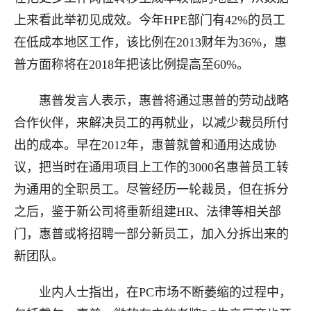
上来看此举初见成效。今年HPE部门有42%的员工
在低成本地区工作，该比例在2013财年为36%，惠
普方面称将在2018年把该比例提高至60%。
惠普发言人表示，惠普将通过惠普的劳动战略
合作伙伴，来解决员工的再就业，以减少裁员所付
出的成本。早在2012年，惠普就曾和通用达成协
议，把当时在通用项目上工作的3000名惠普员工转
为通用的全职员工。尽管经历一轮裁员，但在拆分
之后，鉴于新公司将重新组建HR、法律等相关部
门，惠普或将招聘一部分新员工，加入分拆出来的
新团队。
业内人士指出，在PC市场不断萎缩的过程中，