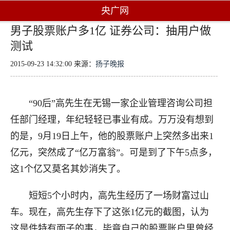
央广网
男子股票账户多1亿 证券公司：抽用户做
测试
2015-09-23 14:32:00 来源：
扬子晚报
“90后”高先生在无锡一家企业管理咨询公司担
任部门经理，年纪轻轻已事业有成。万万没有想到
的是，9月19日上午，他的股票账户上突然多出来1
亿元，突然成了“亿万富翁”。可是到了下午5点多，
这1个亿又莫名其妙消失了。
短短5个小时内，高先生经历了一场财富过山
车。现在，高先生存下了这张1亿元的截图，认为
这是件特有面子的事，毕竟自己的股票账户里曾经