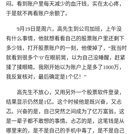
闷。看到账户里每天减少的血汗钱，实在太心疼，
于是就不再看账户余额了。
9月19日是周六，高先生到公司加班，上午没
有什么事情，他就想看看自己的股票账户里还剩下
多少钱，打开股票账户的一刻，他傻掉了，“我当时
就看到很多个‘0’在眼前晃，以为自己没睡醒，赶紧
揉了揉眼睛。我刚开始以为账户上是多了1000万，
我反复核对，最后确定是1个亿！”
高先生不放心，又用另外一个股票软件登录，
结果显示仍然是1亿。这个时候他是既兴奋，又忐
忑。兴奋的是，自己突然之间成为了亿万富翁，这
是一辈子都不敢想的事情。忐忑的是，这笔钱是从
哪里来的，是不是自己的手机中毒了，是不是自己