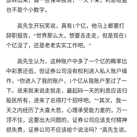
部转出来，做一些保本投资，一天下来，利息收益
也不是个小数字。
高先生开玩笑说，真有1个亿，他马上都要打
辞职报告，“世界那么大，想要去走走，但是现在1
个亿没了，还是老老实实工作吧。”
高先生认为，这种账户中多了一个亿的概率比
中彩票还低，但证券公司没有权利进入私人账户操
作，“你进入了我的账户，1个亿从我账户里过了一
下。说来就来说走就走，最起码一天的利息应该归
股民所有，进来了总得打个招呼吧。”“其次，我一
天之内经历了大喜大悲，心理承受能力差的，万一
顶不住，这要出大问题的，证券公司应该支付精神
损失费，证券公司不应该给个说法吗？”高先生说。