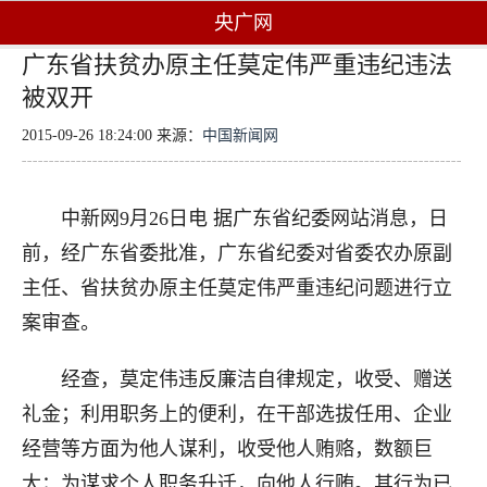
央广网
广东省扶贫办原主任莫定伟严重违纪违法
被双开
2015-09-26 18:24:00 来源：
中国新闻网
中新网9月26日电 据广东省纪委网站消息，日
前，经广东省委批准，广东省纪委对省委农办原副
主任、省扶贫办原主任莫定伟严重违纪问题进行立
案审查。
经查，莫定伟违反廉洁自律规定，收受、赠送
礼金；利用职务上的便利，在干部选拔任用、企业
经营等方面为他人谋利，收受他人贿赂，数额巨
大；为谋求个人职务升迁，向他人行贿。其行为已