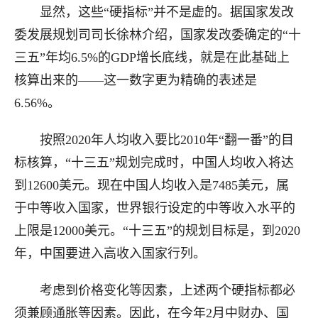
显然，这些“硬指标”并不是虚的。据国家发改
委发展规划司司长徐林介绍，国家发改委确定的“十
三五”年均6.5%的GDP增长底线，就是在此基础上
核算出来的——这一数字更为精确的表述是
6.56%。
按照2020年人均收入要比2010年“翻一番”的目
标核算，“十三五”规划完成时，中国人均收入将达
到12600美元。现在中国人均收入是7485美元，属
于中等收入国家，世界银行设定的中等收入水平的
上限是12000美元。“十三五”的规划目标是，到2020
年，中国要进入高收入国家行列。
考虑到价格变化等因素，上述两个硬指标都必
须兼顾通胀等因素。因此，在今年2月中财办、国