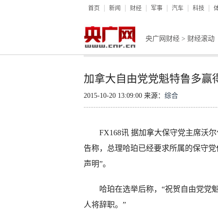
首页
新闻
财经
军事
汽车
科技
央广网财经
>
财经滚动
加拿大自由党党魁特鲁多赢
2015-10-20 13:09:00 来源：
综合
FX168讯 据加拿大保守党主席沃尔什(Jo
告称，总理哈珀已经要求所属的保守党
声明”。
哈珀在选举后称，“祝贺自由党党魁
人将辞职。”