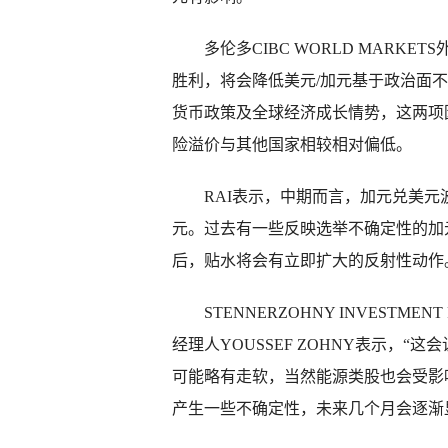
多伦多CIBC WORLD MARKET
胜利，将会降低美元/加元基于政治面
货币政策及全球经济成长情势，这两项
险溢价与其他国家相较相对偏低。
RAI表示，中期而言，加元兑美元波动区间
元。过去有一些反映选举不确定性的加
后，贴水将会有立即扩大的反射性动作
STENNERZOHNY INVESTMENT P
经理人YOUSSEF ZOHNY表示，
可能略有走软，当然能源类股也会受影
产生一些不确定性，未来几个月会逐渐