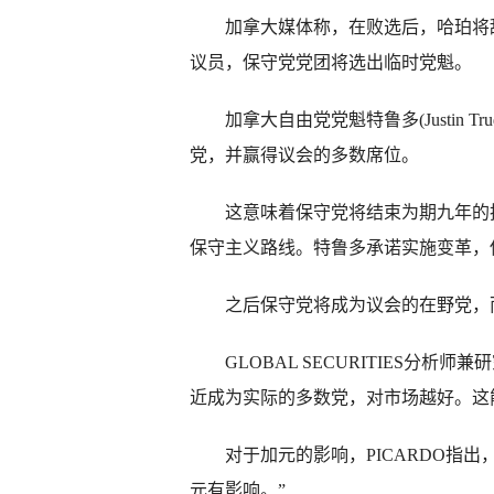
加拿大媒体称，在败选后，哈珀将辞
议员，保守党党团将选出临时党魁。
加拿大自由党党魁特鲁多(Justin T
党，并赢得议会的多数席位。
这意味着保守党将结束为期九年的执
保守主义路线。特鲁多承诺实施变革，
之后保守党将成为议会的在野党，而左
GLOBAL SECURITIES分析师兼
近成为实际的多数党，对市场越好。这
对于加元的影响，PICARDO指出
元有影响。”