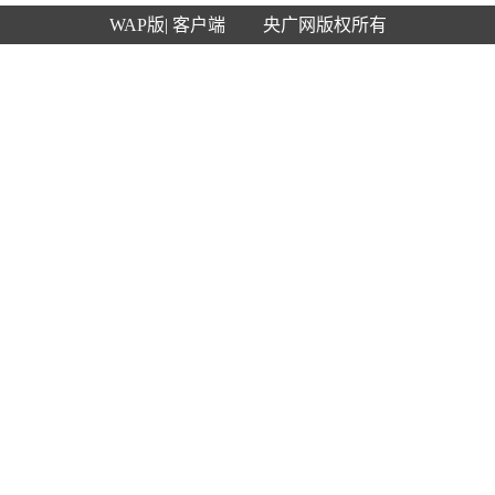
WAP版
| 客户端
央广网版权所有