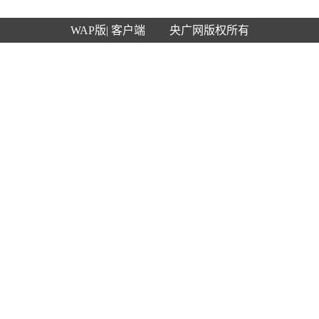
WAP版
| 客户端
央广网版权所有