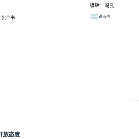
编辑：冯孔
说两句
;批准书
开放态度