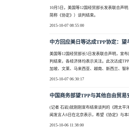
10月5日，美国等12国经贸部长发表联合声
简称《协定》）谈判结束。
2015-10-07 08:55:00
中方回应美日等达成TPP协定：望
美国等12国经贸部长5日发表联合声明，宣布
判结束，各经济体均表示关注。此次达成TP
加坡、文莱、马来西亚、越南、新西兰、智利
2015-10-07 06:30:17
中国商务部望TPP与其他自由贸易
(记者 石岩)就刚刚宣布结束谈判的《跨太平
闻发言人6日在北京表示，希望《协定》与本
2015-10-06 11:38:00