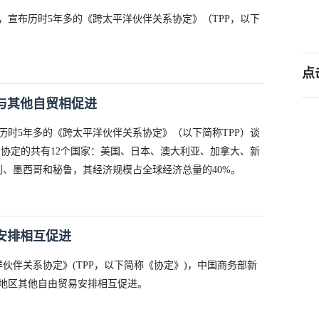
明，宣布历时5年多的《跨太平洋伙伴关系协定》（TPP，以下
点
与其他自贸相促进
历时5年多的《跨太平洋伙伴关系协定》（以下简称TPP）谈
P协定的共有12个国家：美国、日本、澳大利亚、加拿大、新
、墨西哥和秘鲁，其经济规模占全球经济总量的40%。
安排相互促进
洋伙伴关系协定》(TPP，以下简称《协定》)，中国商务部新
地区其他自由贸易安排相互促进。