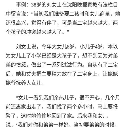
事例：38岁的刘女士在沈阳晚报家教有法栏目
中留言说：“当初我们准备要二孩时和女儿商量，她
还很高兴，觉得有伴了，可是当二宝越来越大，两
个孩子的冲突越来越大了。”
刘女士说，今年大女儿8岁，小儿子4岁，本以
为女儿上了小学已经是大孩子了，想不到因为对弟
弟的愤怒，做出了一系列过激行为。自从有了二宝
后，她和丈夫把主要精力放在了二宝身上，让姥姥
姥爷抚养大女儿。
“女儿一看到我们亲热儿子，很不开心，几个月
前还离家出走了。我们找了两个多小时，马上要报
警了，这时她偷偷地回到了家。后来我和女儿
说，‘我们对你和弟弟一样好。当初要弟弟的时候，