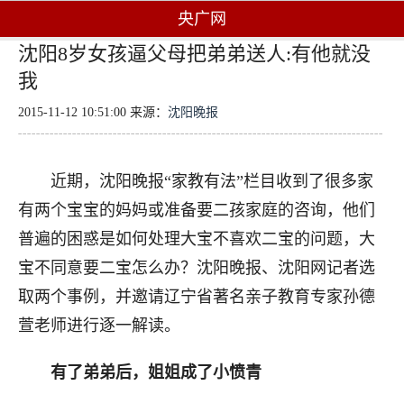
央广网
沈阳8岁女孩逼父母把弟弟送人:有他就没
我
2015-11-12 10:51:00 来源：
沈阳晚报
近期，沈阳晚报“家教有法”栏目收到了很多家
有两个宝宝的妈妈或准备要二孩家庭的咨询，他们
普遍的困惑是如何处理大宝不喜欢二宝的问题，大
宝不同意要二宝怎么办？沈阳晚报、沈阳网记者选
取两个事例，并邀请辽宁省著名亲子教育专家孙德
萱老师进行逐一解读。
有了弟弟后，姐姐成了小愤青