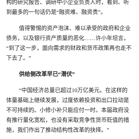
构的研究报告、调研中小企业负责人时，看到、听
到最多的一句话仍是“融资难、融资贵”。
值得警惕的资产泡沫、难以承受的政府和企业
债务，以及银行资产质量的恶化……许小年坦言，
“到了这一步，面向需求的财政和货币政策再也走不
下去了。”
供给侧改革早已“潜伏”
“中国经济总量已超过10万亿美元。在这样的
体量基础上继续发展，过度依赖投资和出口拉动是
不可持续的。小修小补只能应付一时。本届政府没
有推行量化宽松，也没有采取竞争性货币贬值的措
施，我们作出了推动结构性改革的抉择。”