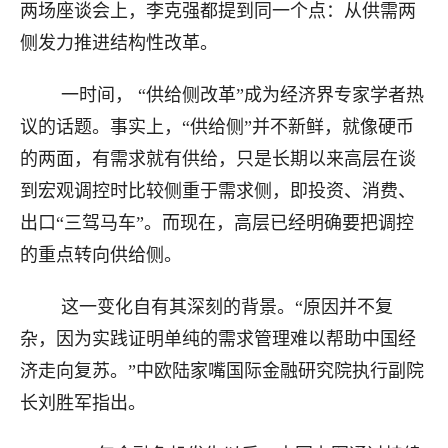
两场座谈会上，李克强都提到同一个点：从供需两
侧发力推进结构性改革。
一时间， “供给侧改革”成为经济界专家学者热
议的话题。事实上，“供给侧”并不新鲜，就像硬币
的两面，有需求就有供给，只是长期以来高层在谈
到宏观调控时比较侧重于需求侧，即投资、消费、
出口“三驾马车”。而现在，高层已经明确要把调控
的重点转向供给侧。
这一变化自有其深刻的背景。“原因并不复
杂，因为实践证明单纯的需求管理难以帮助中国经
济走向复苏。”中欧陆家嘴国际金融研究院执行副院
长刘胜军指出。