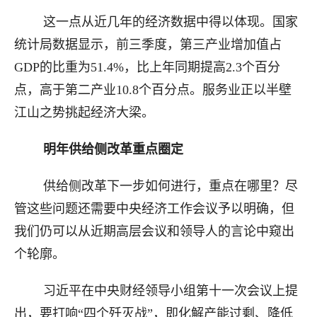
这一点从近几年的经济数据中得以体现。国家
统计局数据显示，前三季度，第三产业增加值占
GDP的比重为51.4%，比上年同期提高2.3个百分
点，高于第二产业10.8个百分点。服务业正以半壁
江山之势挑起经济大梁。
明年供给侧改革重点圈定
供给侧改革下一步如何进行，重点在哪里？尽
管这些问题还需要中央经济工作会议予以明确，但
我们仍可以从近期高层会议和领导人的言论中窥出
个轮廓。
习近平在中央财经领导小组第十一次会议上提
出，要打响“四个歼灭战”，即化解产能过剩、降低