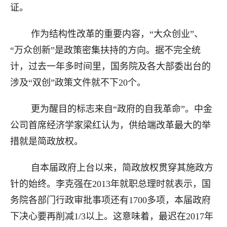
证。
作为结构性改革的重要内容，“大众创业”、
“万众创新”是政策密集扶持的方向。据不完全统
计，过去一年多时间里，国务院及各大部委出台的
涉及“双创”政策文件就不下20个。
更为醒目的标志来自“政府的自我革命”。中金
公司首席经济学家梁红认为，供给端改革最大的举
措就是简政放权。
自本届政府上台以来，简政放权贯穿其施政方
针的始终。李克强在2013年就职总理时就表示，国
务院各部门行政审批事项还有1700多项，本届政府
下决心要再削减1/3以上。这意味着，最迟在2017年