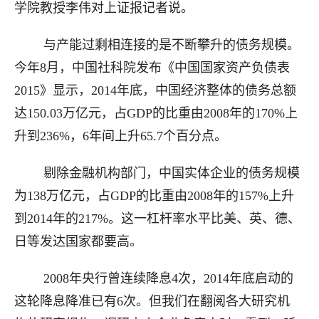
学院教授李伟对上证报记者说。
与产能过剩相连接的是不断攀升的债务规模。
今年8月，中国社科院发布《中国国家资产负债表
2015》显示，2014年底，中国经济整体的债务总额
达150.03万亿元，占GDP的比重由2008年的170%上
升到236%，6年间上升65.7个百分点。
剔除金融机构部门，中国实体企业的债务规模
为138万亿元，占GDP的比重由2008年的157%上升
到2014年的217%。这一杠杆率水平比美、英、德、
日等发达国家都要高。
2008年央行曾连续降息4次，2014年底启动的
这轮降息降准已有6次。但我们在翻阅各大研究机