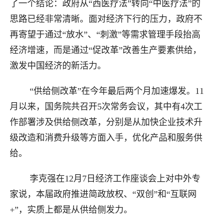
了一个结论：政府从“西医疗法”转向“中医疗法”的
思路已经非常清晰。面对经济下行的压力，政府不
再寄望于通过“放水”、“刺激”等需求管理手段抬高
经济增速，而是通过“促改革”改善生产要素供给，
激发中国经济的新活力。
“供给侧改革”在今年最后两个月加速爆发。11
月以来，国务院共召开5次常务会议，其中有4次工
作部署涉及供给侧改革，分别是从加快企业技术升
级改造和消费升级等方面入手，优化产品和服务供
给。
李克强在12月7日经济工作座谈会上对中外专
家说，本届政府推进简政放权、“双创”和“互联网
+”，实质上都是从供给侧发力。