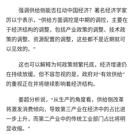
强调供给侧能否拉动中国经济？著名经济学家
厉以宁表示，“供给方面调控是中期的调控，主要在
于经济结构的调整，包括产业政策的调整、技术政
策的调整、资源配置的调整，这些都不是近期就可
以见效的。”
这也可以解释为何政策频繁托底，经济增速仍
在持续放缓。但不容忽视的是，政府对“有效供给”
的重视正在并将继续影响着经济结构。
姜超分析说，“从生产的角度看，供给侧改革
将激发消费倾向，导致第三产业在经济中的占比进
一步上升，而第二产业中的传统工业部门占比将明
显收缩。”