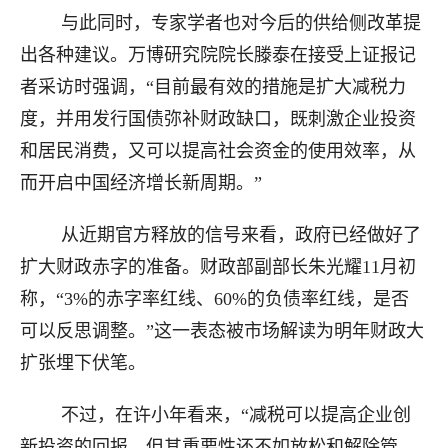
与此同时，专家学者也对今后的供给侧改革提
出各种建议。万博研究院院长滕泰在接受上证报记
者采访时强调，“目前最有效的措施是扩大减税力
度，并用发行国债弥补财政缺口，既刺激企业投资
和居民消费，又可以提高社会资金的使用效率，从
而开启中国经济增长新周期。”
从近期官方释放的信号来看，政府已经做好了
扩大财政赤字的准备。财政部副部长朱光耀11月初
称，“3%的赤字率红线、60%的负债率红线，是否
可以反思调整。”这一表态被市场解读为明年财政大
扩张埋下伏笔。
不过，在许小年看来，“减税可以提高企业创
新投资的回报，但其重要性还不如放松和解除管