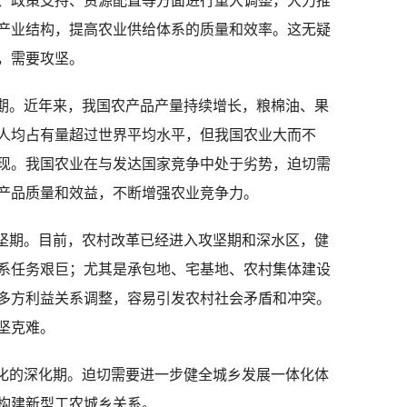
、政策支持、资源配置等方面进行重大调整，大力推
产业结构，提高农业供给体系的质量和效率。这无疑
，需要攻坚。
期。近年来，我国农产品产量持续增长，粮棉油、果
人均占有量超过世界平均水平，但我国农业大而不
现。我国农业在与发达国家竞争中处于劣势，迫切需
产品质量和效益，不断增强农业竞争力。
坚期。目前，农村改革已经进入攻坚期和深水区，健
系任务艰巨；尤其是承包地、宅基地、农村集体建设
多方利益关系调整，容易引发农村社会矛盾和冲突。
坚克难。
化的深化期。迫切需要进一步健全城乡发展一体化体
构建新型工农城乡关系。