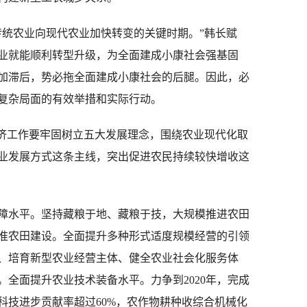
统农业向现代农业加快转变的关键时期。”韩长赋
业就能顺利转型升级，为全面建成小康社会强基固
加滞后，势必拖全面建成小康社会的后腿。因此，必
复杂局面的有效举措和实际行动。
济工作要牢固树立五大发展理念，围绕农业现代化取
业发展方式这条主线，突出促进农民持续较快增收这
水平。坚持藏粮于地、藏粮于技，大规模推进农田
准农田建设。全面提升多种形式适度规模经营的引领
、培育新型农业经营主体、健全农业社会化服务体
全面提升农业技术装备水平。力争到2020年，完成
科技进步贡献率超过60%，农作物耕种收综合机械化