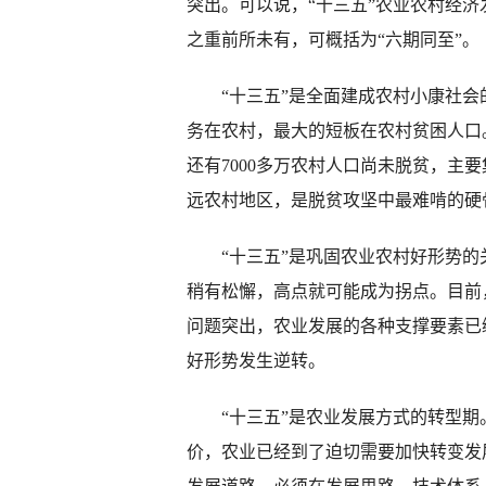
突出。可以说，“十三五”农业农村经
之重前所未有，可概括为“六期同至”。
“十三五”是全面建成农村小康社会
务在农村，最大的短板在农村贫困人口。
还有7000多万农村人口尚未脱贫，主
远农村地区，是脱贫攻坚中最难啃的硬
“十三五”是巩固农业农村好形势的关
稍有松懈，高点就可能成为拐点。目前
问题突出，农业发展的各种支撑要素已
好形势发生逆转。
“十三五”是农业发展方式的转型期
价，农业已经到了迫切需要加快转变发