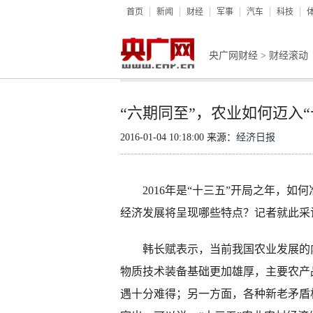
首页
新闻
财经
军事
汽车
科技
央广网财经
>
财经滚动
“六期同至”，农业如何迈入
2016-01-04 10:18:00 来源：
经济日报
2016年是“十三五”开局之年，如何
经济发展将呈现哪些特点？记者就此采
韩长赋表示，当前我国农业发展的内
物质技术装备基础更加雄厚，主要农产
遇十分难得；另一方面，各种新老矛盾