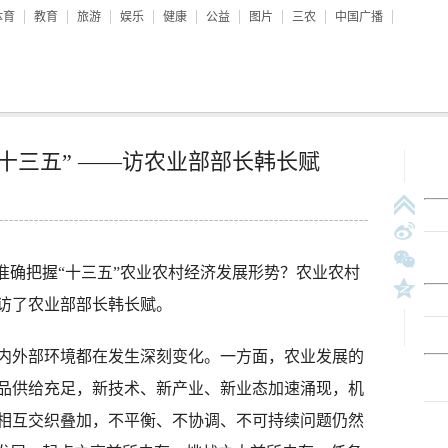
体育
教育
旅游
娱乐
健康
公益
图片
三农
中国广播
“十三五” ——访农业部部长韩长赋
准确把握“十三五”农业农村经济发展形势？农业农村
访了农业部部长韩长赋。
外部环境都在发生深刻变化。一方面，农业发展的
品供给充足，新技术、新产业、新业态加速涌现，机
相互交织叠加，不平衡、不协调、不可持续问题仍然