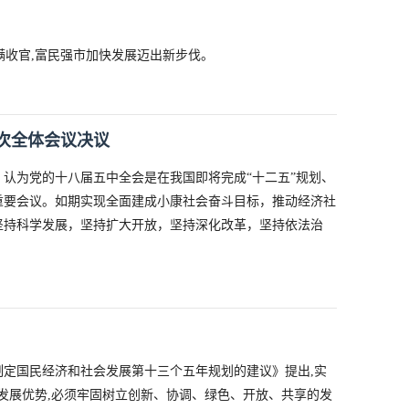
满收官,富民强市加快发展迈出新步伐。
次全体会议决议
认为党的十八届五中全会是在我国即将完成“十二五”规划、
重要会议。如期实现全面建成小康社会奋斗目标，推动经济社
坚持科学发展，坚持扩大开放，坚持深化改革，坚持依法治
定国民经济和社会发展第十三个五年规划的建议》提出,实
植发展优势,必须牢固树立创新、协调、绿色、开放、共享的发