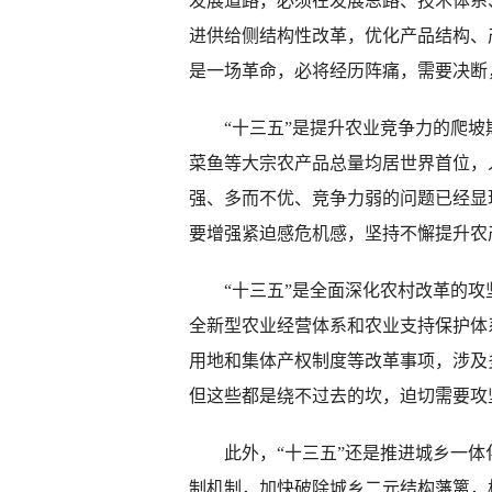
发展道路，必须在发展思路、技术体系
进供给侧结构性改革，优化产品结构、
是一场革命，必将经历阵痛，需要决断
“十三五”是提升农业竞争力的爬坡
菜鱼等大宗农产品总量均居世界首位，
强、多而不优、竞争力弱的问题已经显
要增强紧迫感危机感，坚持不懈提升农
“十三五”是全面深化农村改革的攻
全新型农业经营体系和农业支持保护体
用地和集体产权制度等改革事项，涉及
但这些都是绕不过去的坎，迫切需要攻
此外，“十三五”还是推进城乡一体
制机制，加快破除城乡二元结构藩篱，