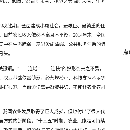
济发展，起点之高前所未有，挑战之大前所未有，任务
的决胜期。全面建成小康社会，最艰巨、最繁重的任
目前农民收入依然不高且不平衡，2014年末，全国
要集中在生态脆弱、基础设施薄弱、公共服务滞后的偏
点
骨头。
键期。“十二连增”“十二连快”的好形势来之不易，
，农业基础依然薄弱，经营规模小、科技支撑不足等
绷得很紧。当前迫切需要凝聚共识，不能让农业农村
。我国农业发展取得了巨大成就，但也付出了很大代
展方式的新阶段。“十三五”时期，农业只能走可持续