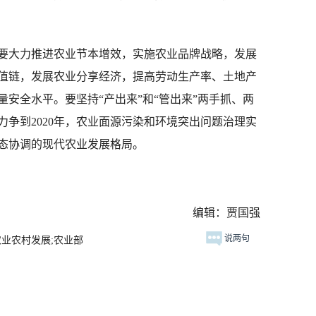
大力推进农业节本增效，实施农业品牌战略，发展
值链，发展农业分享经济，提高劳动生产率、土地产
安全水平。要坚持“产出来”和“管出来”两手抓、两
争到2020年，农业面源污染和环境突出问题治理实
态协调的现代农业发展格局。
编辑：贾国强
说两句
农业农村发展;农业部