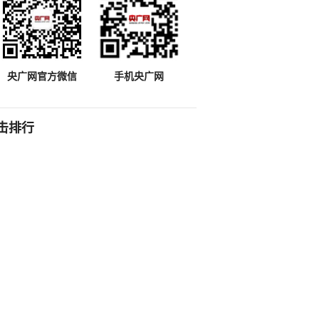
央广网官方微信
手机央广网
击排行