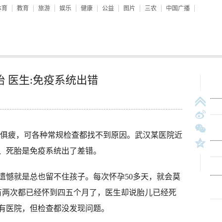
体育
教育
旅游
娱乐
健康
公益
图片
三农
中国广播
胎 医生:免疫系统出错
俱疲，可各种常规检查都找不到原因。武汉某医院近
、死胎是免疫系统出了差错。
憾就是总也留不住孩子。每次怀孕50多天，就会莫
还有两次都已经怀到四五个月了，医生却说胎儿已经死
有医院，但检查都没发现问题。