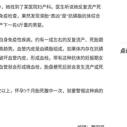
，她找到了某医院妇产科。医生听说她反复流产死
免疫检查，果然发现滑胎“真凶”是“抗磷脂抗体综合
产下一名6斤重的男婴。
身免疫性疾病，约有一成左右的反复流产、死胎跟
高趋势。血管内皮是由磷脂组成，如果体内存在抗磷
点
破坏血管内皮，形成血栓。带有这种抗体的妊娠期女
的血管就会形成微血栓，胎盘梗死后就会发生流产或死
以上，怀孕5个月胎死腹中一次，就要警惕这种病的