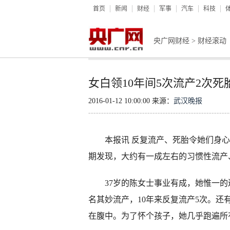
首页
新闻
财经
军事
汽车
科技
央广网财经
>
财经滚动
女白领10年间5次流产2次死
2016-01-12 10:00:00 来源：
武汉晚报
本报讯 反复流产、死胎令她们身心
期发现，大约有一成左右的习惯性流产
37岁的陈女士事业有成，她惟一的遗
名其妙流产，10年来反复流产5次。
在腹中。为了怀个孩子，她几乎跑遍所