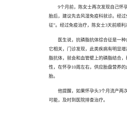
9个月前，陈女士再次发现自己怀孕
胎后，建议先去风湿免疫科就诊。经过
征”。经过免疫治疗，陈女士3天前顺利
医生说，抗磷脂抗体综合征是一种自
它相关，门诊发现，此类疾病有明显增
脂抗体，就会和血管壁上的磷脂结合，
性，在怀孕10周左右，供应胎盘营养
胎。
他提醒，如果怀孕头3个月流产两次
可能，及时到医院排查治疗。