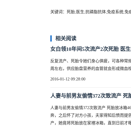
关键词：死胎;医生;抗磷脂抗体;免疫系统;免
相关阅读
女白领10年间5次流产2次死胎 医
反复流产、死胎令她们身心俱疲，可各种常规
周左右，供应胎盘营养的血管就会形成微血
2016-01-12 09:28:00
人妻与前男友偷情372次致流产 死
人妻与前男友偷情372次致流产 死胎放冰箱
奔，之后怀了对方小孩，夫家得知后愤而提
产，她竟将死胎放在家裡冰箱，直到日前才