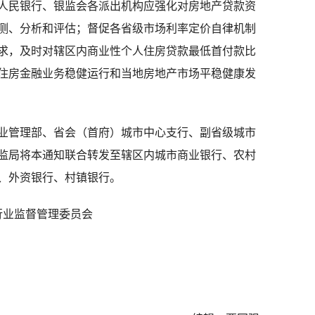
民银行、银监会各派出机构应强化对房地产贷款资
测、分析和评估；督促各省级市场利率定价自律机制
求，及时对辖区内商业性个人住房贷款最低首付款比
住房金融业务稳健运行和当地房地产市场平稳健康发
管理部、省会（首府）城市中心支行、副省级城市
监局将本通知联合转发至辖区内城市商业银行、农村
、外资银行、村镇银行。
监督管理委员会