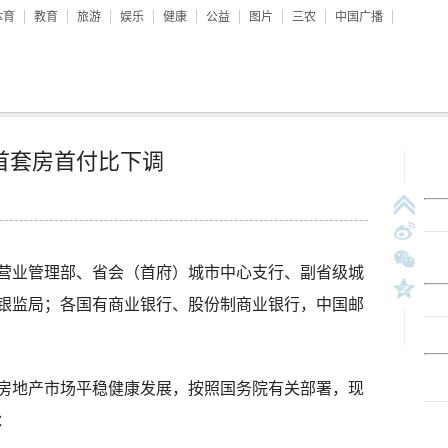
体育
教育
旅游
娱乐
健康
公益
图片
三农
中国广播
首套房首付比下调
业管理部、省会（首府）城市中心支行、副省级城
银监局；各国有商业银行、股份制商业银行，中国邮
地产市场平稳健康发展，按照国务院有关部署，现
：