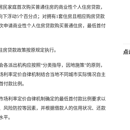
居民家庭首次购买普通住房的商业性个人住房贷款，
向下浮动5个百分点；对拥有1套住房且相应购房贷款
次申请商业性个人住房贷款购买普通住房，最低首付
住房贷款政策按原规定执行。
点
各派出机构应按照“分类指导，因地施策”的原则，
场利率定价自律机制结合当地不同城市实际情况自主
首付款比例。
场利率定价自律机制确定的最低首付款比例要求以
、风险防控等因素，并根据借款人的信用状况、还款
水平。