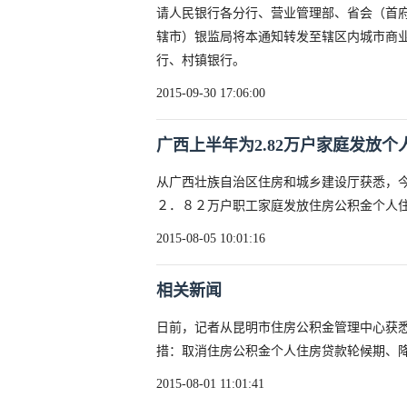
请人民银行各分行、营业管理部、省会（首
辖市）银监局将本通知转发至辖区内城市商
行、村镇银行。
2015-09-30 17:06:00
广西上半年为2.82万户家庭发放个
从广西壮族自治区住房和城乡建设厅获悉，
２．８２万户职工家庭发放住房公积金个人住
2015-08-05 10:01:16
相关新闻
日前，记者从昆明市住房公积金管理中心获悉
措：取消住房公积金个人住房贷款轮候期、
2015-08-01 11:01:41