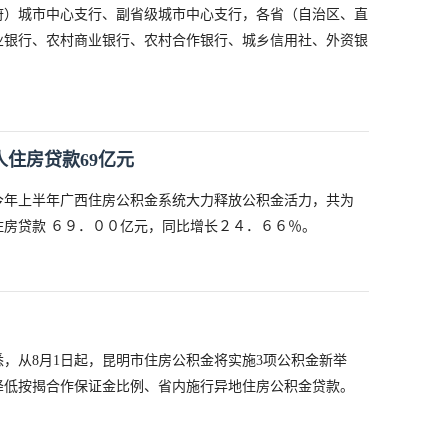
府）城市中心支行、副省级城市中心支行，各省（自治区、直
业银行、农村商业银行、农村合作银行、城乡信用社、外资银
人住房贷款69亿元
今年上半年广西住房公积金系统大力释放公积金活力，共为
房贷款 ６９．００亿元，同比增长２４．６６％。
，从8月1日起，昆明市住房公积金将实施3项公积金新举
降低按揭合作保证金比例、省内施行异地住房公积金贷款。