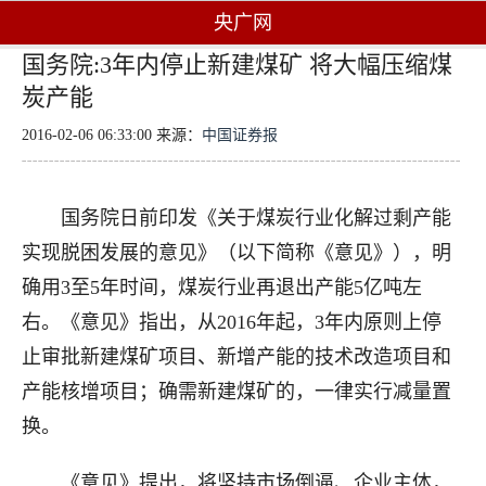
央广网
国务院:3年内停止新建煤矿 将大幅压缩煤
炭产能
2016-02-06 06:33:00 来源：
中国证券报
国务院日前印发《关于煤炭行业化解过剩产能
实现脱困发展的意见》（以下简称《意见》），明
确用3至5年时间，煤炭行业再退出产能5亿吨左
右。《意见》指出，从2016年起，3年内原则上停
止审批新建煤矿项目、新增产能的技术改造项目和
产能核增项目；确需新建煤矿的，一律实行减量置
换。
《意见》提出，将坚持市场倒逼、企业主体，