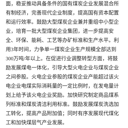
面，稳妥推动具备条件的国有煤炭企业发展混合所
有制经济，完善现代企业制度，提高国有资本配置
和运行效率。鼓励大型煤炭企业兼并重组中小型企
业，培育一批大型煤炭企业集团，进一步提高安
全、环保、能耗、工艺等办矿标准和生产水平。利
用3年时间，力争单一煤炭企业生产规模全部达到
300万吨/年以上。在促进行业调整转型方面，将鼓
励发展煤电一体化，引导大型火电企业与煤炭企业
之间参股。火电企业参股的煤炭企业产能超过该火
电企业电煤实际消耗量的一定比例时，在发电量计
划上给予该火电企业奖励。加快研究制定商品煤系
列标准和煤炭清洁利用标准。鼓励发展煤炭洗选加
工转化，提高产品附加值；同时有序发展现代煤化
工和加快煤层气产业发展。