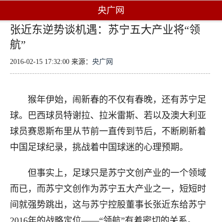
央广网
张近东逆势谈机遇：苏宁五大产业将“领
航”
2016-02-15 17:32:00 来源：
央广网
猴年伊始，闹新春的不仅有春晚，还有苏宁足
球。巴西球员特谢拉、拉米雷斯、若以及澳大利亚
球员赛恩斯布里从节前一直传到节后，不断刷新着
中国足球纪录，挑战着中国球迷的心理预期。
但事实上，足球只是苏宁文创产业的一个领域
而已，而苏宁文创作为苏宁五大产业之一，短短时
间就强势跳出，这与苏宁控股董事长张近东给苏宁
2016年的战略定位——“领航”有着密切的关系。