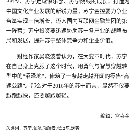
PPTV、苏宁足球俱乐部、苏宁院线的成长，打造为
中国文化产业发展的新锐力量；苏宁金控要力争业
务量实现三倍增长，迈入国内互联网金融集团的第
一阵营；苏宁投资要迅速协助苏宁各产业的战略布
局和发展，提升苏宁整体竞争力和企业价值。
财经作家吴晓波曾认为，在大变革时代，苏宁
在自己身上克服了这个时代，用勇气与智慧穿越转
型中的“沼泽地”，修筑了一条越走越开阔的零售“高
速公路”。那么对于2016年的苏宁而言，显然不仅要
越跑越快，还要越跑越轻。
编辑：宫喜金
关键词：苏宁,领航,领航者,张近东,逆势