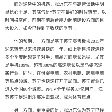
面对逆势中的机遇，张近东在与高管谈话中明
显信心十足，其底气是“苏宁在最好的时候转型，以
时间换空间，前期在前后台能力超前建设方面的巨
大投入，如今已经到了收获的季节”。
他的预期，一方面是基于苏宁零售板块2015年
迎来转型以来增速最快的一年，线上销售增速连续
多个季度超越竞争对手；商品方面增长迅猛，尤其
是手机109%、超市300%的高速增长以黑马姿态逆
袭行业。同时，在母婴电商、农村电商、跨境电商
等热点领域，苏宁也快速打开了局面。苏宁置业已
进入全国80个城市。PPTV全年服务3.7亿用户。江
苏苏宁足球俱乐部冲击亚冠，成为体育焦点。
另一方面，更重要的是，张近东认为苏宁已经