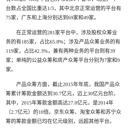
台数占全国比重达1/3，其中北京正常运营的平台有
75家，广东和上海分别达到69家和49家。
在正常运营的281家平台中，涉及股权众筹业
务的有185家，占比65.8%；涉及产品众筹业务的有
119家，占比42.3%，兼有两种业务的平台则有39
家；单纯的公益众筹和房产众筹平台分别为7家和9
家。
产品众筹方面，截止2015年年底，我国产品众
筹累计筹款金额达到30.7亿元，迈上30亿元台阶。
其中，2015年筹款金额高达27.0亿元，是2014年
（2.7亿元）的10倍。京东众筹、淘宝众筹和苏宁众
筹的筹款金额已均在亿元级别，远超其他平台。