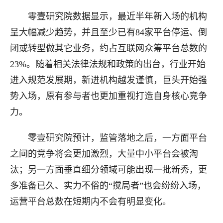
零壹研究院数据显示，最近半年新入场的机构
呈大幅减少趋势，并且至少已有84家平台停运、倒
闭或转型做其它业务，约占互联网众筹平台总数的
23%。随着相关法律法规和政策的出台，行业开始
进入规范发展期，新进机构越发谨慎，巨头开始强
势入场，原有参与者也更加重视打造自身核心竞争
力。
零壹研究院预计，监管落地之后，一方面平台
之间的竞争将会更加激烈，大量中小平台会被淘
汰；另一方面垂直细分领域可能出现一批新秀，更
多准备已久、实力不俗的“搅局者”也会纷纷入场，
运营平台总数在短期内不会有明显变化。