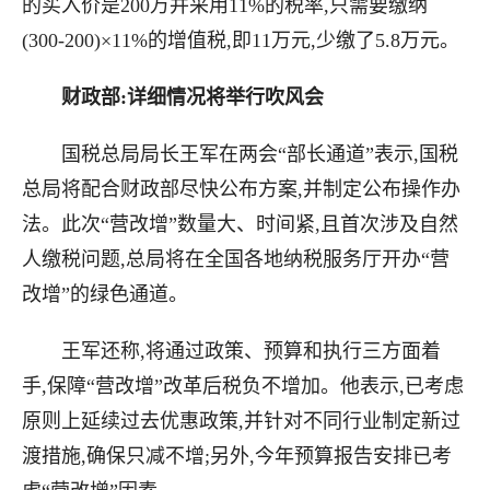
的买入价是200万并采用11%的税率,只需要缴纳
(300-200)×11%的增值税,即11万元,少缴了5.8万元。
财政部:详细情况将举行吹风会
国税总局局长王军在两会“部长通道”表示,国税
总局将配合财政部尽快公布方案,并制定公布操作办
法。此次“营改增”数量大、时间紧,且首次涉及自然
人缴税问题,总局将在全国各地纳税服务厅开办“营
改增”的绿色通道。
王军还称,将通过政策、预算和执行三方面着
手,保障“营改增”改革后税负不增加。他表示,已考虑
原则上延续过去优惠政策,并针对不同行业制定新过
渡措施,确保只减不增;另外,今年预算报告安排已考