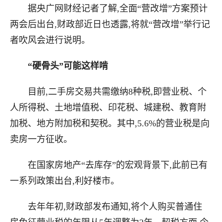
据央广网财经记者了解,全面“营改增”方案预计
两会后出台,财政部近日也透露,将就“营改增”举行记
者吹风会进行说明。
“硬骨头”可能这样啃
目前,二手房交易共需缴纳8种税,即营业税、个
人所得税、土地增值税、印花税、城建税、教育附
加税、地方附加税和契税。其中,5.6%的营业税是向
卖房一方征收。
在国家房地产“去库存”的宏观背景下,此前已有
一系列政策出台,利好楼市。
去年年初,财政部发布通知,将个人购买普通住