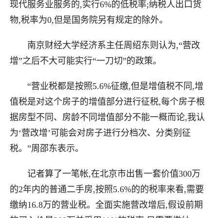
现代服务业服务的,实行6%的低税率;纳税人出口货
物,税率为0,但是国务院另有规定的除外。
南京财经大学经济系主任周绍东则认为,“营改
增”之后不大可能实行“一刀切”的政策。
“营业税都是按照5.6%征缴,但是增值税不同,增
值税是对这个房子的增值部分进行征税,每个房子根
据房型不同、房龄不同增值部分不能一概而论,我认
为‘营改增’可能会对房子进行分档次、分类别征
税。”周邵东表示。
记者算了一笔帐,在北京市出售一套价值300万
的2年内的普通二手房,按照5.6%的的税率来看,需要
缴纳16.8万的营业税。全面实施营改增后,假设前期