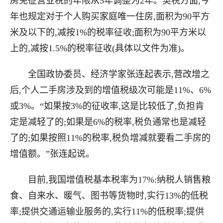
房免征营业税的年限从5年调整为2年。契税方面,今
年也规定对于个人购买家庭唯一住房,面积为90平方
米及以下的,减按1%的税率征收;面积为90平方米以
上的,减按1.5%的税率征收(具体以文件为准)。
全国政协委员、经济学家张连起表示,营改增之
后,个人二手房涉及到的增值税级次可能是11%、6%
或3%。“如果按3%的征收率,这是比较低了,负担肯
定是减轻了的;如果是6%的税率,税负通常也是减轻
了的;如果按照11%的税率,税负增减就要看二手房的
增值额。”张连起说。
目前,我国增值税基本税率为17%:纳税人销售粮
食、自来水、暖气、图书等货物时,实行13%的低税
率;提供交通运输业服务的,实行11%的低税率;提供