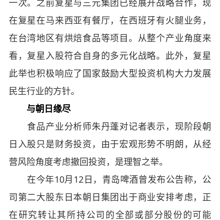
一次。之前复星与三元集团已经展开战略合作，现
在复星在马来西亚有餐厅，在西班牙有火腿业务，
在台湾地区有烘焙食品等项目。从整个产业角度来
看，复星入股符合自身的多元化战略。此外，复星
此举也积极响应了国家鼓励大型投资机构大力发展
民生行业的方针。
与朝日缘尽
食品产业分析师朱丹蓬对记者表示，现阶段朝
日入股只是财务投资，由于宏观形势不明朗，从经
营风险角度考虑撤回投资，是理智之举。
在今年10月12日，青岛啤酒曾发布公告称，公
司第二大股东日本朝日集团出于商业安排考虑，正
在研究转让其所持公司的全部或部分股份的可能