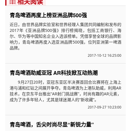
相关阅读

青岛啤酒再度上榜亚洲品牌500强
近日，由世界品牌实验室和世界经理人集团共同编制和发布的
2017年《亚洲品牌500强》排行榜揭晓，包括工商银行、海
尔、华为等中国知名企业入选该榜单。凭借享誉全球的品牌影
响力，青岛啤酒再度入选亚洲品牌500强，位列亚洲第一啤酒
品牌。
2017-10-12 16:25:00
青岛啤酒助威亚冠 AR科技掀互动热潮
9月27日20时，亚冠东亚区半决赛首回合比赛将在上海上
港与浦和红钻之间展开争夺。青岛啤酒为上港队助威，利用AR
技术，在京东平台推出“AR射门挑战赛”，时尚有趣的AR元素，
成为了许多年轻人，尤其是球迷潮人的“新收藏”。
2017-09-27 10:23:00
青岛啤酒，舌尖时尚尽显“新锐力量”