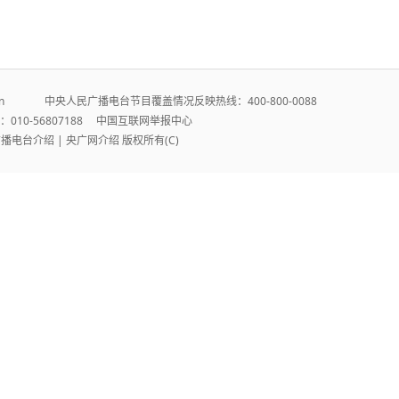
r.cn 中央人民广播电台节目覆盖情况反映热线：400-800-0088
010-56807188
中国互联网举报中心
广播电台介绍
|
央广网介绍
版权所有(C)