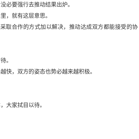
没必要强行去推动结果出炉。
里，就有这层意思。
采取合作的方式加以解决，推动达成双方都能接受的协
待。
越快，双方的姿态也势必越来越积极。
。
，大家拭目以待。