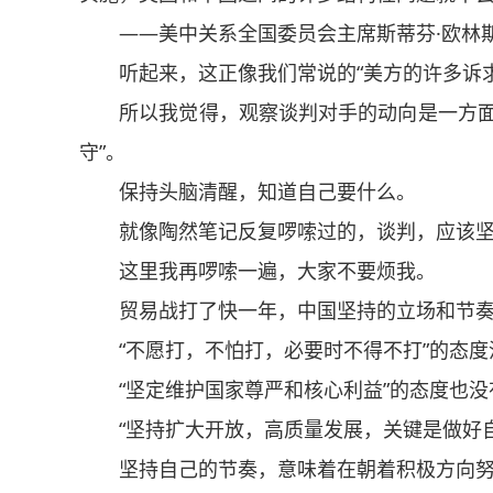
——美中关系全国委员会主席斯蒂芬·欧林斯2
听起来，这正像我们常说的“美方的许多诉求
所以我觉得，观察谈判对手的动向是一方面，
守”。
保持头脑清醒，知道自己要什么。
就像陶然笔记反复啰嗦过的，谈判，应该坚
这里我再啰嗦一遍，大家不要烦我。
贸易战打了快一年，中国坚持的立场和节奏
“不愿打，不怕打，必要时不得不打”的态度
“坚定维护国家尊严和核心利益”的态度也没
“坚持扩大开放，高质量发展，关键是做好自
坚持自己的节奏，意味着在朝着积极方向努