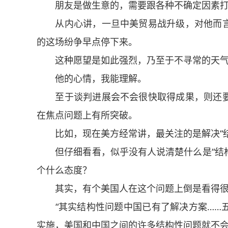
朋友是做生意的，需要跟各种不确定因素打
从内心讲，一旦中美贸易战升级，对他而言
的这场纷争早点停下来。
这种愿望是如此强烈，乃至于不寻常的天气
他的心情，我能理解。
至于谈判进展会不会很快取得成果，则还要
在焦点问题上有所突破。
比如，现在美方经常讲，最关注的是解决“结
但仔细看看，似乎没有人说清楚什么是“结构性
个什么态度？
其实，有个美国人在这个问题上倒是看得很
“其实结构性问题中国已有了解决方案……五
实施，美国和中国之间的许多结构性问题就不