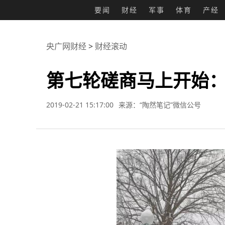
要闻
财经
军事
体育
产经
央广网财经
>
财经滚动
第七轮磋商马上开始
2019-02-21 15:17:00
来源：“陶然笔记”微信公号