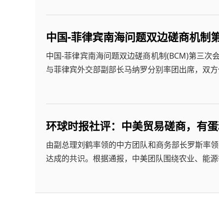
中国-菲律宾南海问题双边磋商机制
中国-菲律宾南海问题双边磋商机制(BCM)第三次
与菲律宾外交部副部长马纳罗分别率团出席，双方
环球时报社评：中美贸易磋商，有蛋
由副总理刘鹤率领的中方团队和商务部长罗斯率领的
达成的共识。根据通报，中美团队围绕农业、能源