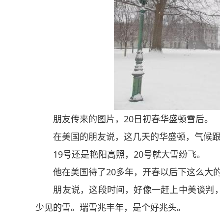
朋友传来的图片，20日初春华盛顿雪后。
在美国的朋友说，这几天的华盛顿，气候跟
19号还是艳阳高照，20号就大雪纷飞。
他在美国待了20多年，开春以后下这么大的
朋友说，这段时间，好像一赶上中美谈判，
少见的雪。瑞雪兆丰年，是个好兆头。