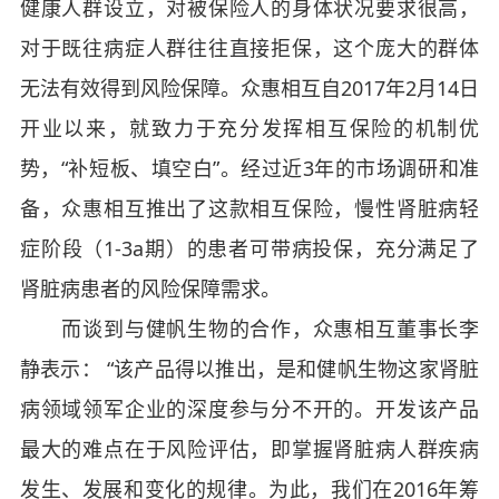
健康人群设立，对被保险人的身体状况要求很高，
对于既往病症人群往往直接拒保，这个庞大的群体
无法有效得到风险保障。众惠相互自2017年2月14日
开业以来，就致力于充分发挥相互保险的机制优
势，“补短板、填空白”。经过近3年的市场调研和准
备，众惠相互推出了这款相互保险，慢性肾脏病轻
症阶段（1-3a期）的患者可带病投保，充分满足了
肾脏病患者的风险保障需求。
而谈到与健帆生物的合作，众惠相互董事长李
静表示： “该产品得以推出，是和健帆生物这家肾脏
病领域领军企业的深度参与分不开的。开发该产品
最大的难点在于风险评估，即掌握肾脏病人群疾病
发生、发展和变化的规律。为此，我们在2016年筹