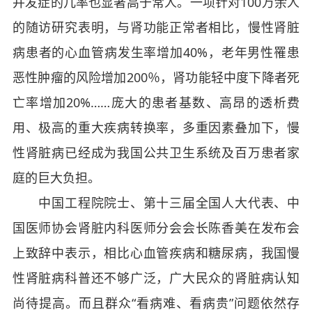
并发症的几率也显著高于常人。一项针对100万余人
的随访研究表明，与肾功能正常者相比，慢性肾脏
病患者的心血管病发生率增加40%，老年男性罹患
恶性肿瘤的风险增加200％，肾功能轻中度下降者死
亡率增加20%……庞大的患者基数、高昂的透析费
用、极高的重大疾病转换率，多重因素叠加下，慢
性肾脏病已经成为我国公共卫生系统及百万患者家
庭的巨大负担。
中国工程院院士、第十三届全国人大代表、中
国医师协会肾脏内科医师分会会长陈香美在发布会
上致辞中表示，相比心血管疾病和糖尿病，我国慢
性肾脏病科普还不够广泛，广大民众的肾脏病认知
尚待提高。而且群众“看病难、看病贵”问题依然存