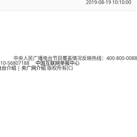
2019-08-19 10:10:00
cn 中央人民广播电台节目覆盖情况反映热线：400-800-0088
0-56807188
中国互联网举报中心
电台介绍
|
央广网介绍
版权所有(C)