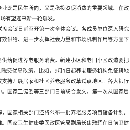
务业既是民生所向，又是稳投资促消费的重要领域。在政
市场有望迎来新一轮爆发。
席会议日前召开第一次全体会议。各成员单位深入研究
有效供给、进一步发挥社会力量和市场机制作用等方面下
供给促进养老服务消费。新建小区和老旧小区改造要把
税费优惠政策，比如，9月1日起养老服务机构免征耕地
政支持开展居家和社区养老服务改革试点地区。各大银行
中。国家卫健委等三部门日前联合发文，第一次从国家层
，国家相关部门还将公布一批养老服务项目储备计划。
准。国家卫生健康委医政医管局副局长焦雅辉在日前卫健