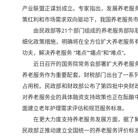
产业联盟正谋划成立。专家指出，发展养老服
策红利和市场需求双向驱动下，我国养老服务
由民政部等21个部门组成的养老服务部际联
细化政策措施，明确将在全方位扩大养老服务
功夫，解决养老服务 “堵点”“痛点”和“难点”。
近日召开的国务院常务会部署扩大养老服务
养老服务作为重要配套。财税部门出台了一系列
占用税。民政部和财政部公布了第四批中央财
对养老服务业的具体融资支持政策也正在酝酿
面建立老年护理需求评估和规范服务标准。
在更大力度支持养老服务发展方面，据了解
民政部正推动建立全国统一的养老服务评价标