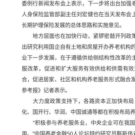
委例行新闻发布会上表示，下一步将出台加强
人身保险监管部副主任刘宏健也在当天发布会
长期护理保险发展的总体思路和实施意见。
地方层面也在加快行动，紧锣密鼓开列政策
出研究利用国企自有土地和房屋开办养老机构的
业下一步发展，在于遵循供给侧结构性改革的
服改革，促进和扩大服务有效供给和供需有效
合，促进居家、社区和机构养老服务形式融合发
参考报》记者表示。
大力度政策支持下，各路资本正加快布局，
化、国开行、华润、中国诚通等都在积极布局
“积极参与养老服务业，中央企业可在我国
用。”中国养老金融50人论坛特约研究员甄新