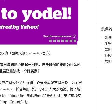
被雅虎收购（图片来源：interclick官方）
司，昔日病猫是否能起死回生。自身难保的雅虎为什么还
发展还是该找一个好买家？
《央广财经评论》报道，昨天雅虎发布消息说，公司已
erclick，折合每股9美元令不少人大跌眼镜。据了解
准通过，而interclick的管理层也和雅虎签订了支持这项交
在明年的年初完成。