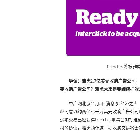
interclick将
导读：雅虎2.7亿美元收购广告公
要收购广告公司？雅虎未来是要继续扩张
中广网北京11月3日消息 据经济之声
经同意以约两亿七千万美元收购广告公司int
这项交易已经获得interclick董事会的批
易的协议，雅虎预计这一项收购交易将会