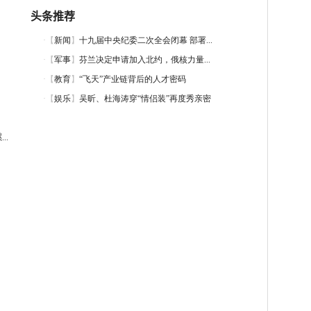
头条推荐
..