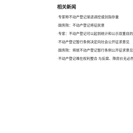
相关新闻
·
专家称不动产登记渐进调控或剑指存量
·
国务院：不动产登记将征民意
·
专家：不动产登记可以起到统计和公示双重目的
·
不动产登记暂行条例决定向社会公开征求意见
·
国务院：将就不动产登记暂行条例公开征求意见
·
不动产登记难在权利整合 与反腐、降房价无必然.