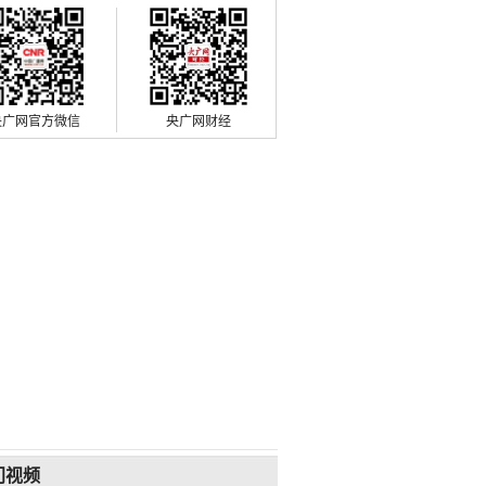
央广网官方微信
央广网财经