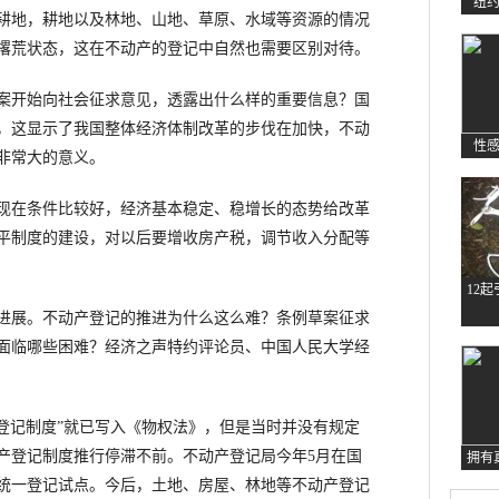
纽
耕地，耕地以及林地、山地、草原、水域等资源的情况
撂荒状态，这在不动产的登记中自然也需要区别对待。
开始向社会征求意见，透露出什么样的重要信息？国
，这显示了我国整体经济体制改革的步伐在加快，不动
性
非常大的意义。
现在条件比较好，经济基本稳定、稳增长的态势给改革
平制度的建设，对以后要增收房产税，调节收入分配等
12
展。不动产登记的推进为什么这么难？条例草案征求
面临哪些困难？经济之声特约评论员、中国人民大学经
一登记制度”就已写入《物权法》，但是当时并没有规定
产登记制度推行停滞不前。不动产登记局今年5月在国
拥有
统一登记试点。今后，土地、房屋、林地等不动产登记