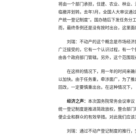
将由一个部门承担，住建、农业、林业、
临撤并划转。去年3月，全国人大审议通
产统一登记制度”。国办随后下发任务分
而，最终条例还是没有按时出台，这里面
刘瑞：不动产的这个概念是市场经济
广泛接受的，它有一个认识过程，有一个
由各个政府部门管辖。另外，这个范围现
在这样的情况下，用一年的时间来确
以加快。由于任务重，牵涉面广，为了推
回改，一定要慎重出台。在这种情况下，
经济之声：
本次国务院常务会议审议
统一登记制度是推进简政放权，整合部门
便企业和群众的有效举措。对此我们应该
刘瑞：通过不动产登记制度的推行，