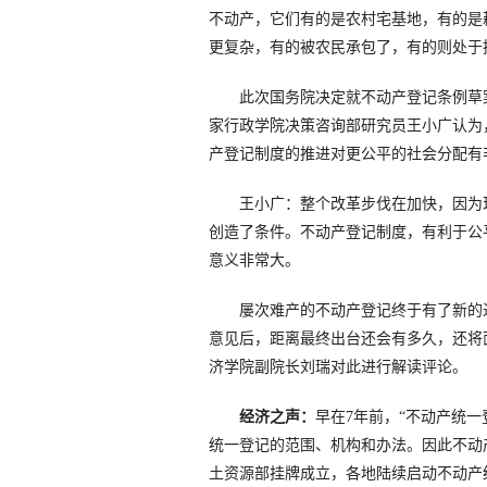
不动产，它们有的是农村宅基地，有的是
更复杂，有的被农民承包了，有的则处于
此次国务院决定就不动产登记条例草案
家行政学院决策咨询部研究员王小广认为
产登记制度的推进对更公平的社会分配有
王小广：整个改革步伐在加快，因为
创造了条件。不动产登记制度，有利于公
意义非常大。
屡次难产的不动产登记终于有了新的进
意见后，距离最终出台还会有多久，还将
济学院副院长刘瑞对此进行解读评论。
经济之声：
早在7年前，“不动产统
统一登记的范围、机构和办法。因此不动
土资源部挂牌成立，各地陆续启动不动产