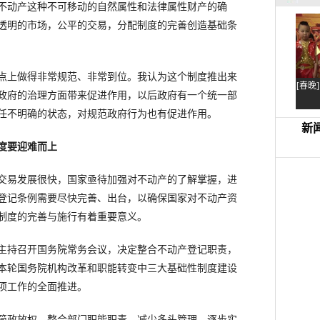
不动产这种不可移动的自然属性和法律属性财产的确
透明的市场，公平的交易，分配制度的完善创造基础条
点上做得非常规范、非常到位。我认为这个制度推出来
政府的治理方面带来促进作用，以后政府有一个统一部
任不明确的状态，对规范政府行为也有促进作用。
度要迎难而上
易发展很快，国家亟待加强对不动产的了解掌握，进
登记条例需要尽快完善、出台，以确保国家对不动产资
制度的完善与施行有着重要意义。
主持召开国务院常务会议，决定整合不动产登记职责，
本轮国务院机构改革和职能转变中三大基础性制度建设
项工作的全面推进。
政放权、整合部门职能职责、减少多头管理、逐步实