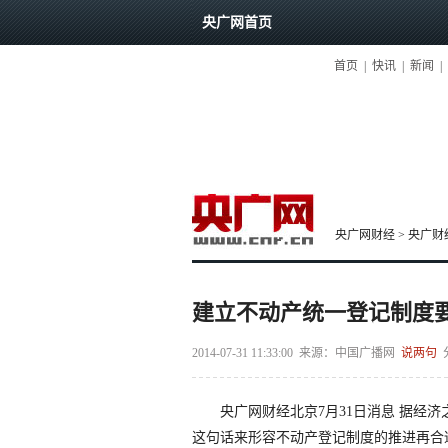
央广网首页
首页
|
快讯
|
新闻
|
央广网财经
>
央广财
建立不动产统一登记制度要
2014-07-31 11:33:00
来源：
中国广播网
说两句
央广网财经北京7月31日消息 据经济
这句话来形容不动产登记制度的推进再合