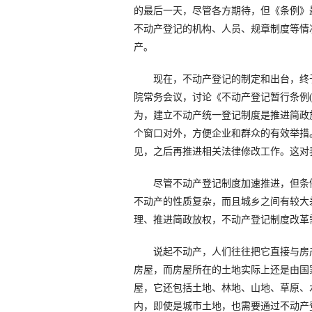
的最后一天，尽管各方期待，但《条例》
不动产登记的机构、人员、规章制度等情
产。
现在，不动产登记的制定和出台，终于
院常务会议，讨论《不动产登记暂行条例
为，建立不动产统一登记制度是推进简政
个窗口对外，方便企业和群众的有效举措
见，之后再推进相关法律修改工作。这对
尽管不动产登记制度加速推进，但条例
不动产的性质复杂，而且城乡之间有较大
理、推进简政放权，不动产登记制度改革需
说起不动产，人们往往把它直接与房产
房屋，而房屋所在的土地实际上还是由国
屋，它还包括土地、林地、山地、草原、
内，即使是城市土地，也需要通过不动产