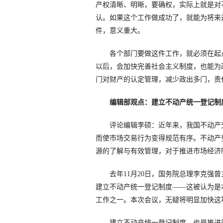
产权清晰、明晰，要确权，实际上就是对
认。如果这个工作做成功了，就能为将来
件，意义重大。
各个部门要做这件工作，就必须在起
以后，会加快完善社会主义制度，也能为
门对财产的认定管理，减少政出多门，责
编辑部观点：建立不动产统一登记制
评论编辑李硕：近年来，我国不动产交
而使市场交易行为变得规范有序。不动产
源的了解与有效管理，对于推进市场经济
去年11月20日，国务院总理李克强曾
建立不动产统一登记制度——这被认为是
工作之一。本次会议，无疑将明显加快这
建立不动产统一登记制度，也是推进简