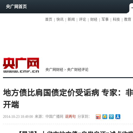
央广网首页
首页
|
快讯
|
新闻
|
评论
|
财经
|
军事
|
科技
|
教育
央广网财经
>
央广财经评论
地方债比肩国债定价受诟病 专家：
开端
2014-10-23 18:49:00
来源：
中国广播网
说两句
分享到：