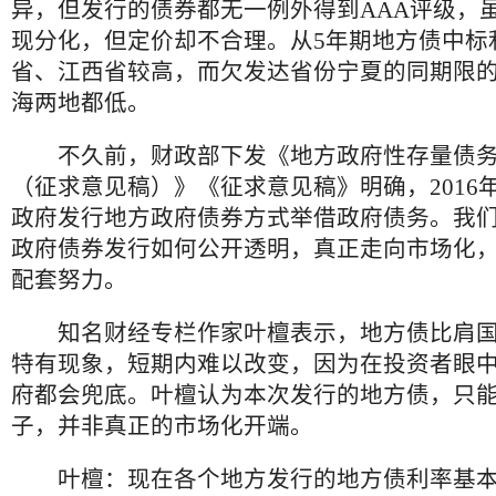
异，但发行的债券都无一例外得到AAA评级，
现分化，但定价却不合理。从5年期地方债中标
省、江西省较高，而欠发达省份宁夏的同期限
海两地都低。
不久前，财政部下发《地方政府性存量债务
（征求意见稿）》《征求意见稿》明确，2016
政府发行地方政府债券方式举借政府债务。我
政府债券发行如何公开透明，真正走向市场化
配套努力。
知名财经专栏作家叶檀表示，地方债比肩国
特有现象，短期内难以改变，因为在投资者眼
府都会兜底。叶檀认为本次发行的地方债，只
子，并非真正的市场化开端。
叶檀：现在各个地方发行的地方债利率基