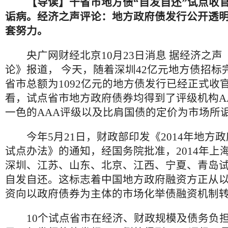
【导读】十省市地方债“自发自还”试点收
诟病。经济之声评论：地方政府债发行公开透
套努力。
央广网财经北京10月23日消息 据经济之声
论》报道， 今天，随着深圳42亿元地方债招标
省市总额为1092亿元的地方债发行已经正式收官
看，试点省市地方政府债券均得到了评级机构A
一色的AAA评级以及比肩国债的定价为市场所
今年5月21日，财政部印发《2014年地方
试点办法》的通知，经国务院批准，2014年上
深圳、江苏、山东、北京、江西、宁夏、青岛
自发自还。这标志着中国地方政府融资方正从
资向以政府债券为主体的市场化举债融资机制
10个试点省市在经济、财政规模及债务负担