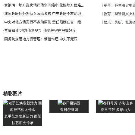
·
袁钢明：地方靠卖地还债空间缩小 化解地方债难...
·
我国政府债务将纳入政绩考核 中央政府不救助地...
·
中央对地方债实行不救助原则 责任限制在省一级
·
贾康解读“地方债意见”：债务关键在把握好度
·
国务院规范地方债管理：谁借谁还 中央不兜底