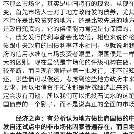
不那么市场化，其实是中国特有的现象。从现
变，首先市场人士对于地方政府发的债券，尤
不管你是比较贫穷的地方，还是比较先进的地
是政府兜底的，它的偿债能力肯定是有保障的
下，债务发行的利率都会比较低，相应来说价
债跟中央政府的国债利率基本相同，也就说明
府的信用水准在市场投资者眼里，跟国债是一
大的区别。现在虽然是市场化的评级机构在做
较垄断，而且现在刚好是第一批发行，还不能
还，哪些债可以偿还。考虑到这些地方政府未
要求，所以相信资不抵债都是精挑细选出来的
定会没有问题。所以我们可以把投石试水的这
国债券的一个影子，而不是说真正的全面的市
经济之声：有分析认为地方债比肩国债的中
发自还试点中的非市场化因素普遍存在，而且