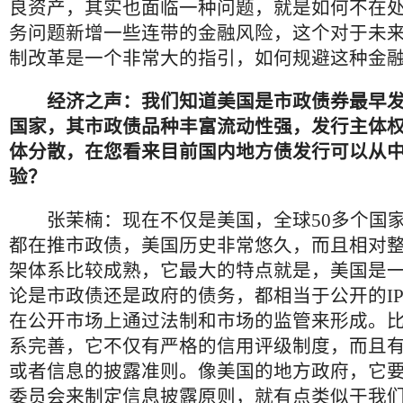
良资产，其实也面临一种问题，就是如何不在
务问题新增一些连带的金融风险，这个对于未
制改革是一个非常大的指引，如何规避这种金
经济之声：我们知道美国是市政债券最早发
国家，其市政债品种丰富流动性强，发行主体
体分散，在您看来目前国内地方债发行可以从
验？
张茉楠：现在不仅是美国，全球50多个国家
都在推市政债，美国历史非常悠久，而且相对
架体系比较成熟，它最大的特点就是，美国是
论是市政债还是政府的债务，都相当于公开的I
在公开市场上通过法制和市场的监管来形成。
系完善，它不仅有严格的信用评级制度，而且
或者信息的披露准则。像美国的地方政府，它
委员会来制定信息披露原则，就有点类似于我