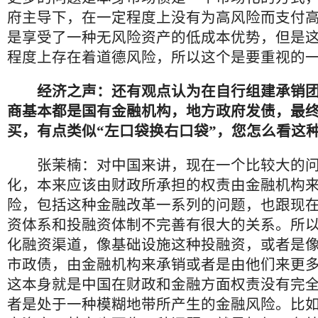
府主导下，在一定程度上没有为高风险而支付
是享受了一种无风险资产的低成本优势，但是
程度上存在着道德风险，所以这个是要重视的
经济之声：还有观点认为在自行组建承销
商基本都是国有金融机构，地方政府发债，最
买，有点类似“左口袋换右口袋”，您怎么看这
张茉楠：对中国来讲，现在一个比较大的问
化，本来应该由财政所承担的权责由金融机构
险，包括这种金融改革一系列的问题，也跟现
资体系和投融资体制不完善有很大的关系。所
化融资渠道，像基础设施这种投融资，或者是
市政债，由金融机构来承销或者是由他们来更
这本身就是中国在财政和金融方面权责没有完
者是处于一种模糊地带所产生的金融风险。比