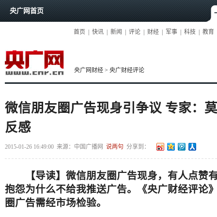
央广网首页
首页
|
快讯
|
新闻
|
评论
|
财经
|
军事
|
科技
|
教育
央广网财经
>
央广财经评论
微信朋友圈广告现身引争议 专家：
反感
2015-01-26 16:49:00
来源：
中国广播网
说两句
分享到：
【导读】微信朋友圈广告现身，有人点赞
抱怨为什么不给我推送广告。《央广财经评论
圈广告需经市场检验。