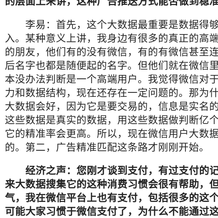
的层面上来讲，这种广告推送方式能否做到稳
李易：首先，这个大数据最重要是数据得够
入。某种意义上讲，我身边有很多的真正的高
的朋友，他们有的没有微信，有的有微信甚至
后名字也都是随便起的名字。但他们就在微信
本没办法判断是一个高端用户。我觉得微信对
力和数据结构，现在还存在一定问题的。那为
大数据会好，因为它是要交易的，信息是实名
这些数据是真实的数据，用这些数据做判断亿
它的精准率会更高。所以，现在微信用户大数
的。第二，广告精准匹配这条路才刚刚开始。
经济之声：您刚才谈到支付，有过支付的
来大数据搜集它的这种消费习惯会很有帮助，
气，我在微信平台上也有支付，包括很多的这
可能大家习惯于微信支付了，为什么不能通过