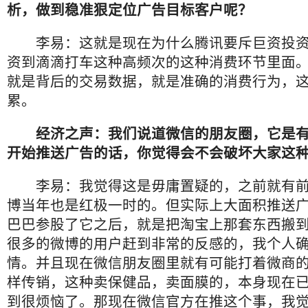
析，做到稳准狠定位广告目标客户呢？
李易：这就是现在为什么腾讯要斥巨资投资
资到滴滴打车这种高频次的这种消费环节里面
就是背后的交易数据，就是准确的消费行为，
累。
经济之声：我们说道微信的朋友圈，它是有
开始推送广告的话，你觉得会不会破坏大家这
李易：我觉得这是毋庸置疑的，之前就有前
博当年也是红极一时的。但实际上大面积推送
巴巴参股了它之后，就是把淘宝上那套东西搬
很多的微博的用户赶到非常的反感的，我个人
情。并且现在微信朋友圈里就有可能打着微商
样传销，这种卖保健品，卖面膜的，本身现在
到很烦恼了。那现在微信官方在推这个事，我