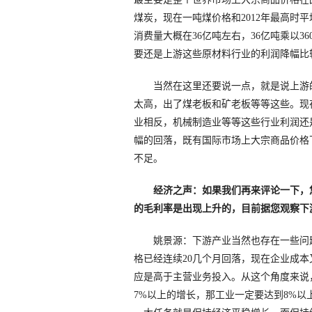
煤炭，现在一吨煤价格和2012年最高时
消费量大概在36亿吨左右，36亿吨乘以
要还是上游这些原材料行业的利润降幅比
当然在这里还要说一点，就是说上游的
太高，出了煤老板和矿老板等等这些。现
业相反，机械制造业等等这些行业利润还
幅的回落，既有国际市场上大宗商品价格
不足。
经济之声：如果我们再来评论一下，
的毛利率是出现上升的，目前据您观察下
姚景源：下游产业当然也存在一些问题，
格已经连续20几个月回落，现在企业成
应是高于主营业务投入。从这个角度来说
7%以上的增长，那工业一定要达到8%以