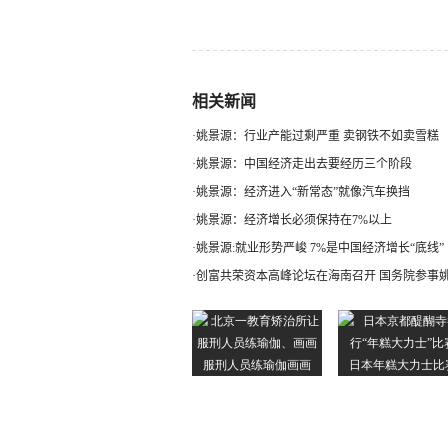
相关新闻
·
姚景源：行业产能过剩严重 卖钢铁不如卖雪糕
·
姚景源：中国经济走出去要经历三个阶段
·
姚景源：经济进入“新常态”就像汽车换挡
·
姚景源：经济增长必须保持在7%以上
·
姚景源:就业形势严峻 7%是中国经济增长“底线”
·
创富共荣资本高峰论坛在海南召开 国务院参事姚.