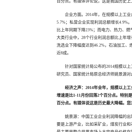
百分点。有媒体评论说，这是我国历史上
企业方面。2014年，在规模以上工业
5.7%；私营企业实现利润总额增长4.
比上年同期下降23%；而电力、热力、燃气
大类行业中，28个行业利润总额比上年增
洗选业下降幅度达到46.2%，石油加工、
近8成。
针对国家统计局公布的2014规模以上
研究员、国家统计局原总经济师姚景源对
经济之声：2014年全年，规模以上工
增速是比1-11月份回落2个百分点。特别是
百分点。有媒体说这是历史最大降幅。您
姚景源：中国工业企业利润降幅的出现
要是上游产业，比如采矿业，煤炭行业和
最主要是整个世界市场上大宗商品价格在