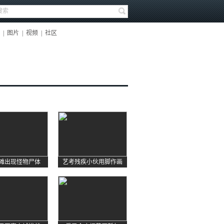
|
图片
|
视频
|
社区