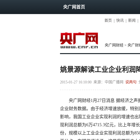
央广网首页
首页
|
快讯
|
新闻
|
央广网财经
>
央广财
姚景源解读工业企业利润
2015-01-27 16:10:00
来源：
中国广播网
说两句
央广网财经1月27日消息 据经济之声报
企业财务数据。由于经济增速放缓，特别是
影响，我国工业企业实现利润的增速也出现
现利润总额为6万4715.3亿元，比上年增长
份，规模以上工业企业实现利润总额为8507