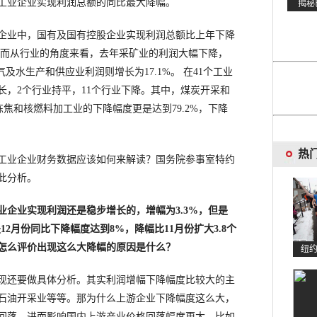
工业企业实现利润总额的同比最大降幅。
企业中，国有及国有控股企业实现利润总额比上年下降
9%。而从行业的角度来看，去年采矿业的利润大幅下降，
及水生产和供应业利润则增长为17.1%。 在41个工业
长，2个行业持平，11个行业下降。其中，煤炭开采和
炼焦和核燃料加工业的下降幅度更是达到79.2%，下降
热
工业企业财务数据应该如何来解读？国务院参事室特约
此分析。
业企业实现利润还是稳步增长的，增幅为3.3%，但是
12月份同比下降幅度达到8%，降幅比11月份扩大3.8个
怎么评价出现这么大降幅的原因是什么？
纽
还要做具体分析。其实利润增幅下降幅度比较大的主
石油开采业等等。那为什么上游企业下降幅度这么大，
回落，进而影响国内上游产业价格回落幅度更大，比如