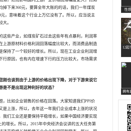
平均掉下来360元，要算全年大账的的话，我们一年煤炭
性
360元，意味着这个行业上万亿没有了。所以，应当说主
较大。
这些产业，如煤炭矿石过去这些年有点暴利，利润率
在上游原材料价格利润回落幅度比较大，而消费品制造
12
是保持了一个较好的增长。所以，现在工业企业利润增
下行原因，也有内在增速下行的压力比较大，市场需求
您刚也谈到由于上游的价格出现下降，对于下游来说它
游是不是出现这种利好的状态？
拥有
比如企业销售的价格在回落。大家知道我们PPI价
本又是上涨，所以，去年这一年我们企业成本上涨的状况
，我们工业还是要保持平稳增长，如果中国经济要实现
上的增长。所以，2015年中央经济会议讲的五大任务第