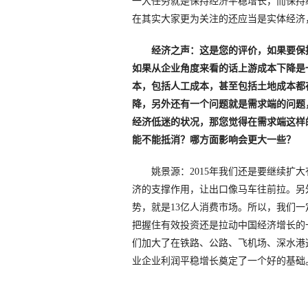
一大任务就是保持经济平稳增长，而保持
在其实大家更为关注的还应当是实体经济
经济之声：这是您的评价，如果要保
如果从企业角度来看的话上游成本下降是
本，包括人工成本，甚至包括土地成本都
降，另外还有一个问题就是需求端的问题
经济低迷的状况，那您觉得在需求端这样
能不能抵消？哪方面影响会更大一些？
姚景源：2015年我们还是要继续扩大
济的支撑作用，让出口像马车往前拉。另
势，就是13亿人消费市场。所以，我们
把握住有效投资还是拉动中国经济增长的
们加大了在铁路、公路、飞机场、深水港这
业企业利润平稳增长奠定了一个好的基础