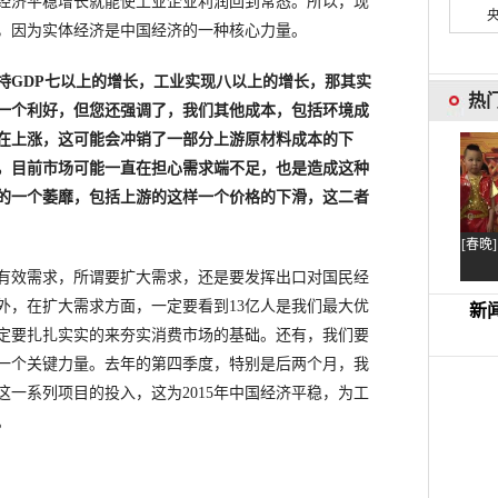
经济平稳增长就能使工业企业利润回到常态。所以，现
，因为实体经济是中国经济的一种核心力量。
持GDP七以上的增长，工业实现八以上的增长，那其实
一个利好，但您还强调了，我们其他成本，包括环境成
在上涨，这可能会冲销了一部分上游原材料成本的下
，目前市场可能一直在担心需求端不足，也是造成这种
的一个萎靡，包括上游的这样一个价格的下滑，这二者
有效需求，所谓要扩大需求，还是要发挥出口对国民经
外，在扩大需求方面，一定要看到13亿人是我们最大优
一定要扎扎实实的来夯实消费市场的基础。还有，我们要
一个关键力量。去年的第四季度，特别是后两个月，我
一系列项目的投入，这为2015年中国经济平稳，为工
。