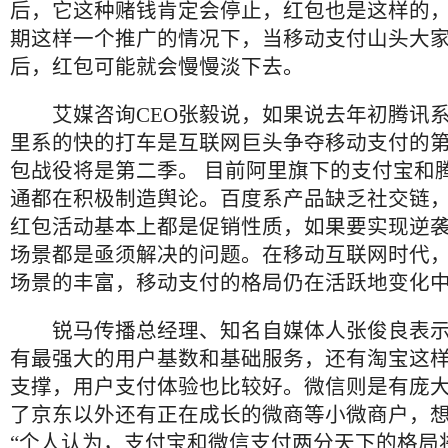
后，它这种赌钱肯定会停止，红包也是这样的
期这样一个推广的情况下，当移动支付山头大
后，红包可能就会慢慢淡下去。
艾媒咨询
CEO
张毅
说，如果说去年初腾讯
里系的快的打车是互联网巨头争夺移动支付的
包战役将是第二季。
目前阿里旗下的支付宝和
通
都在积极制造舆论。百度系产品缺乏社交链
红包活动基本上都是促销性质，如果要实现逆
场景都是亟须解决的问题。在移动互联网时代
场景的丰富，移动支付的格局仍在活跃地变化
锐马传播总经理、知名自媒体人张俊良表
有最强大的用户基数和基础服务，还有淘宝这
支撑，用户支付体验也比较好。微信则是有庞
了京东以外还有正在成长的微商等小微商户，
“个人认为，支付宝和微信支付两分天下的格局