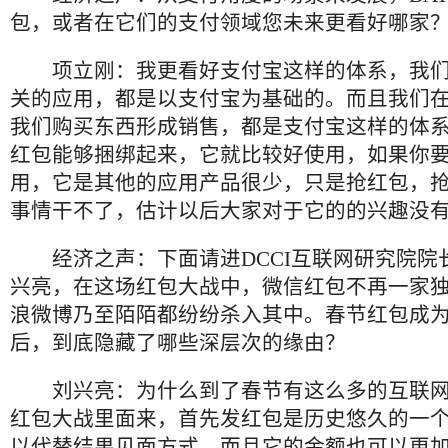
包，或者在它们的支付领域您未来更看好哪家
项立刚：我更看好支付宝这样的体系，我
关的应用，都是以支付宝为基础的。而且我们
我们购买东西形成销售，都是支付宝这样的体
红包能够捆绑起来，它就比较好使用，如果你
用，它是其他的应用产品很少，只是抢红包，
事情干不了，估计以后大家对于它的的兴趣没
经济之声：下面请进
DCCI
互联网研究院院
兴亮，在这场红包大战中，微信红包不再一家
浪微博乃至陌陌都纷纷杀入其中。春节红包成
后，到底隐藏了哪些深层次的缘由？
刘兴亮：为什么到了春节有这么多的互联
红包大战里面来，首先发红包是历史悠久的一
以代替结果见面方式，而且它的金额也可以更