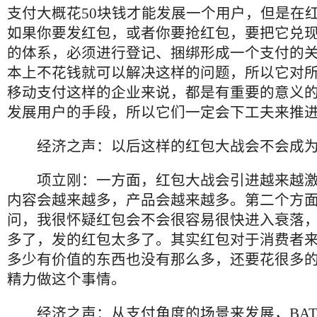
支付大概花
50
块钱才能发展一个用户，但是在
如果你要发红包，或者你要抢红包，要把它兑
的体系，必须进行登记、捆绑形成一个支付的
本上不花钱就可以解决这样的问题，所以它对
移动支付这样的企业来说，都是有重要的意义
发展用户的手段，所以它们一定会下工夫来推
经济之声：以后这样的红包大战会不会成
项立刚：一方面，红包大战会引进越来越
内容会越来越多，产品会越来越多。第二个方
问，我很怀疑红包会不会很容易很快进入衰落
多了，发的红包太多了。其实红包对于消费者
多少有价值的东西也没有那么多，还要花很多
精力做这个事情。
经济之声：从支付角度的场景来发展，
BA