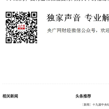
相关新闻
头条推荐