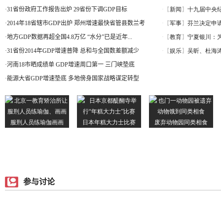
·
31省份政府工作报告出炉 29省份下调GDP目标
·
2014年18省辖市GDP出炉 郑州增速最快省管县数兰考
·
地方GDP数据再超全国4.8万亿 “水分”已是近年...
·
31省份2014年GDP增速普降 总和与全国数差额减少
·
河南18市晒成绩单 GDP增速周口第一 三门峡垫底
·
能源大省GDP增速垫底 多地傍身国家战略谋定转型
参与讨论