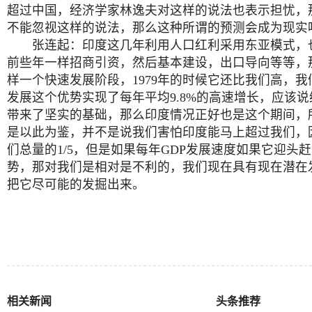
超过中国，经济学家林逸夫对这样的说法也表示担忧，
不能忽视这样的说法，那么这种所谓的预测会成为现实
张连起：印度这几年利用人口红利采用东亚模式，
前些年一样招商引资，然后基本建设，出口导向等等，
样一个快速发展阶段，1979年的时候它还比我们高，
发展这个优势实现了每年平均9.8%的高速增长，应该
带来了坚实的基础，那么印度情况正好也是这个期间，
是以此为鉴，并不是说我们害怕印度能马上超过我们，
们总量的1/5，但是如果每年GDP发展速度如果它迎头
势，那对我们是相对是不利的，我们现在具有现在潜在
把它尽可能的发掘出来。
相关新闻
头条推荐