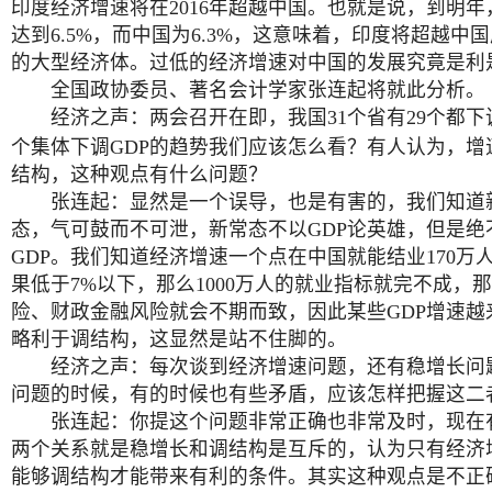
印度经济增速将在2016年超越中国。也就是说，到明
达到6.5%，而中国为6.3%，这意味着，印度将超越中
的大型经济体。过低的经济增速对中国的发展究竟是利
全国政协委员、著名会计学家张连起将就此分析。
经济之声：
两会召开在即，我国31个省有29个都下
个集体下调GDP的趋势我们应该怎么看？有人认为，增
结构，这种观点有什么问题？
张连起：显然是一个误导，也是有害的，我们知道
态，气可鼓而不可泄，新常态不以GDP论英雄，但是绝
GDP。我们知道经济增速一个点在中国就能结业170万
果低于7%以下，那么1000万人的就业指标就完不成，
险、财政金融风险就会不期而致，因此某些GDP增速越
略利于调结构，这显然是站不住脚的。
经济之声：每次谈到经济增速问题，还有稳增长问
问题的时候，有的时候也有些矛盾，应该怎样把握这二
张连起：你提这个问题非常正确也非常及时，现在
两个关系就是稳增长和调结构是互斥的，认为只有经济
能够调结构才能带来有利的条件。其实这种观点是不正