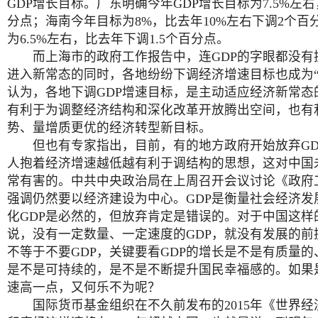
GDP增长目标。广东明确今年GDP增长目标为7.5%左
分点；海南今年目标为8%，比去年10%左右下调2个百
为6.5%左右，比去年下调1.5个百分点。
而上海市的政府工作报告中，连GDP的字眼都没有
进入新常态的同时，各地纷纷下调经济增速目标也成为“
认为，各地下调GDP增速目标，是主动适应经济新常态
有利于为调整经济结构和深化改革开放腾出空间，也有
势、量增质更优的经济转型新目标。
但也有专家指出，目前，有的地方政府开始放弃GD
人抱着经济增速越低越有利于调结构的思想，这对中国
常有害的。中共中央政治局在上周召开会议讨论《政府
强调仍然要以经济建设为中心。GDP是衡量社会经济发
化GDP是必然的，但放弃肯定是错误的。对于中国这样
说，没有一定数量、一定速度的GDP，就没有发展的前
不等于不要GDP，关键要看GDP的增长是不是有质量
是不是可持续的，是不是不断提升国民幸福感的。如果是
速高一点，又何乐不为呢？
国际货币基金组织在不久前发布的2015年《世界