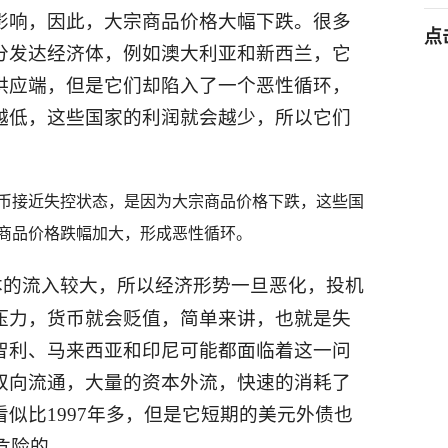
影响，因此，大宗商品价格大幅下跌。很多
点
分发达经济体，例如澳大利亚和新西兰，它
供应端，但是它们却陷入了一个恶性循环，
越低，这些国家的利润就会越少，所以它们
接近失控状态，是因为大宗商品价格下跌，这些国
商品价格跌幅加大，形成恶性循环。
本的流入较大，所以经济形势一旦恶化，投机
压力，货币就会贬值，简单来讲，也就是失
智利、马来西亚和印尼可能都面临着这一问
双向流通，大量的资本外流，快速的消耗了
似比1997年多，但是它短期的美元外债也
危险的。