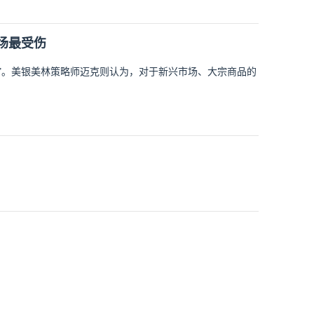
场最受伤
”。美银美林策略师迈克则认为，对于新兴市场、大宗商品的