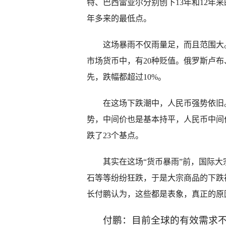
特、巴西雷亚尔分别创下13年和12年
年多来的最低点。
这场暴雨不仅雨量足，而且范围大。
市场货币中，有20种贬值。俄罗斯卢
先，跌幅都超过10%。
在这场下跌潮中，人民币强势依旧。
势，中间价也是基本持平，人民币中间价
跌了23个基点。
其实在这场“货币暴雨”前，国际大宗
石等等纷纷狂跌，于是大宗商品的下跌
长付鹏认为，这些都是表象，真正的原
付鹏：目前全球的有效需求