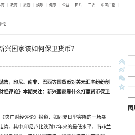
体育
教育
旅游
娱乐
健康
公益
图片
三农
中国广播
评论
 新兴国家该如何保卫货币？
抛售，印尼、南非、巴西等国货币对美元汇率纷纷创
财经评论》本期关注：新兴国家靠什么打赢货币保卫
《央广财经评论》报道，如同夏日里突降的一场暴
势。其中,印尼卢比跌到17年来的最低水平，南非兰