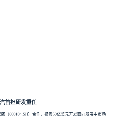
上汽首担研发重任
600104.SH）合作，投资50亿美元开发面向发展中市场