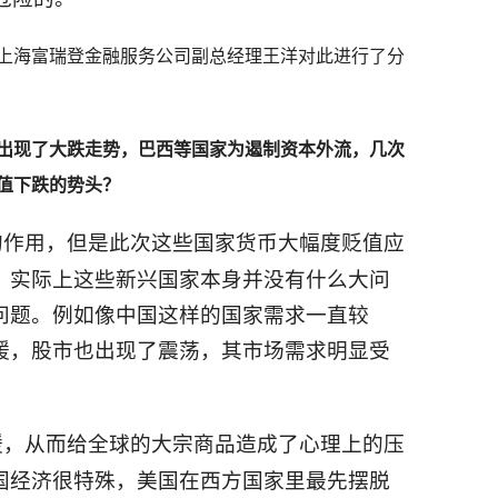
海富瑞登金融服务公司副总经理王洋对此进行了分
出现了大跌走势，巴西等国家为遏制资本外流，几次
值下跌的势头？
的作用，但是此次这些国家货币大幅度贬值应
，实际上这些新兴国家本身并没有什么大问
问题。例如像中国这样的国家需求一直较
缓，股市也出现了震荡，其市场需求明显受
缓，从而给全球的大宗商品造成了心理上的压
国经济很特殊，美国在西方国家里最先摆脱