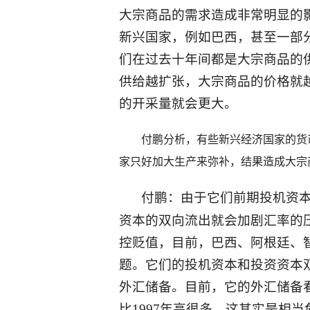
大宗商品的需求造成非常明显的
新兴国家，例如巴西，甚至一部
们在过去十年间都是大宗商品的
供给越扩张，大宗商品的价格就
的开采量就会更大。
付鹏分析，有些新兴经济国家的货币
家只好加大生产来弥补，结果造成大宗
付鹏：由于它们前期投机资
资本的双向流出就会加剧汇率的
控贬值，目前，巴西、阿根廷、
题。它们的投机资本和投资资本
外汇储备。目前，它的外汇储备看
比1997年高很多，这其实是相当