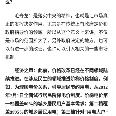
么？
毛寿龙：是落实中央的精神，也就是让市场真
正的发挥决定作用，尤其是在传统上有政府定价和
政府指导价的领域。所以从这个意义上来讲，不仅
是市场的范围扩大了，另外政府决定的地方，也可
以有进一步的改善，也许可以引入相关的一些市场
机制。
经济之声：此前，价格改革已经在不同领域陆
续推进。在涉及民生的领域推进阶梯价格制度。例
如，为理顺电价关系，引导居民节约用电，从
2012
年
7
月
1
日全面试行居民阶梯电价制度。阶梯电价第
一档覆盖
80%
的城乡居民用户基本需求；第二档覆
盖到
95%
的城乡居民用电；第三档针对“用电大户”