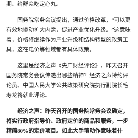
期、给群众吃定心丸。
国务院常务会议提出，通过价格改革，“可以更
有效地撬动扩大内需，促进产业优化升级。”这意味
着，价格将继续作为产业升级和结构转型的政策工
具，这在电价等领域都有具体政策。
这里是经济之声《央广财经评论》，
昨天
召开
国务院常务会议传递出哪些精神？
经济之声特约评
论员、
中国人民大学公共政策研究院执行副院长
毛
寿龙将就此评论
。
经济之声：
昨天召开的国务院常务会议确定，
将实行政府指导价、政府定价的商品和服务，
一步
精简
80%
的定价项目
。如此大手笔动作意味着什