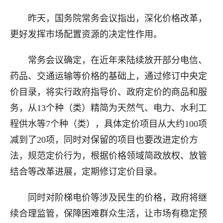
昨天，国务院常务会议指出，深化价格改革，
更好发挥市场配置资源的决定性作用。
常务会议确定，在近年来陆续放开部分电信、
药品、交通运输等价格的基础上，通过修订中央定
价目录，将实行政府指导价、政府定价的商品和服
务，从
13
个种（类）精简为天然气、电力、水利工
程供水等
7
个种（类），具体定价项目从大约
100
项
减到了
20
项，同时对保留的项目也要改进定价方
法，规范定价行为，根据价格领域简政放权、放管
结合等改革进展，定期修订定价目录。
同时对阶梯电价等涉及民生的价格，政府将继
续合理监管，保障困难群众生活，让市场有稳定预